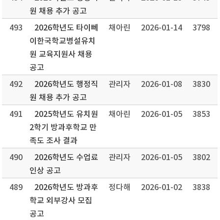
원 채용 추가 공고
493
2026학년도 타이뻬
채아린
2026-01-14
3798
이한국학교병설유치
원 교육지원사 채용
공고
492
2026학년도 행정직
관리자
2026-01-08
3830
원 채용 추가 공고
491
2025학년도 유치원
채아린
2026-01-05
3853
2학기 방과후학교 만
족도 조사 결과
490
2026학년도 수업료
관리자
2026-01-05
3802
인상 공고
489
2026학년도 방과후
정다해
2026-01-02
3838
학교 외부강사 모집
공고