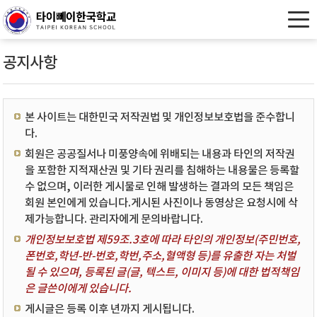
공지사항
본 사이트는 대한민국 저작권법 및 개인정보보호법을 준수합니
다.
회원은 공공질서나 미풍양속에 위배되는 내용과 타인의 저작권
을 포함한 지적재산권 및 기타 권리를 침해하는 내용물은 등록할
수 없으며, 이러한 게시물로 인해 발생하는 결과의 모든 책임은
회원 본인에게 있습니다.게시된 사진이나 동영상은 요청시에 삭
제가능합니다. 관리자에게 문의바랍니다.
개인정보보호법 제59조.3호에 따라 타인의 개인정보(주민번호,
폰번호,학년-반-번호,학번,주소,혈액형 등)를 유출한 자는 처벌
될 수 있으며, 등록된 글(글, 텍스트, 이미지 등)에 대한 법적책임
은 글쓴이에게 있습니다.
게시글은 등록 이후 년까지 게시됩니다.