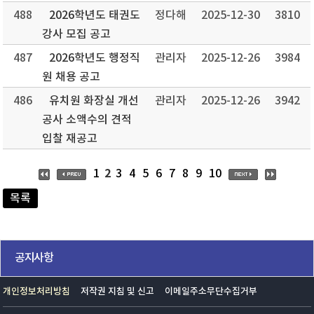
488
2026학년도 태권도
정다해
2025-12-30
3810
강사 모집 공고
487
2026학년도 행정직
관리자
2025-12-26
3984
원 채용 공고
486
유치원 화장실 개선
관리자
2025-12-26
3942
공사 소액수의 견적
입찰 재공고
2
1
3
4
5
6
7
8
9
10
목록
공지사항
개인정보처리방침
저작권 지침 및 신고
이메일주소무단수집거부