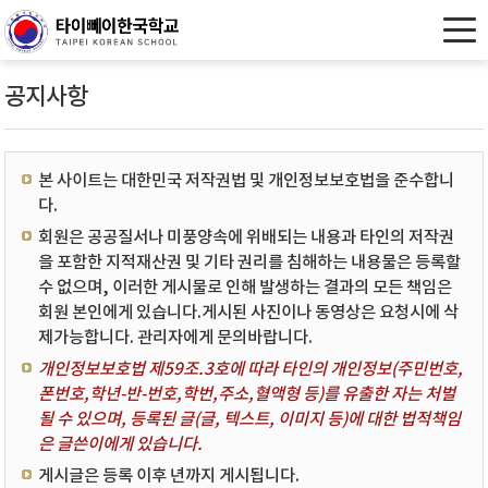
공지사항
본 사이트는 대한민국 저작권법 및 개인정보보호법을 준수합니
다.
회원은 공공질서나 미풍양속에 위배되는 내용과 타인의 저작권
을 포함한 지적재산권 및 기타 권리를 침해하는 내용물은 등록할
수 없으며, 이러한 게시물로 인해 발생하는 결과의 모든 책임은
회원 본인에게 있습니다.게시된 사진이나 동영상은 요청시에 삭
제가능합니다. 관리자에게 문의바랍니다.
개인정보보호법 제59조.3호에 따라 타인의 개인정보(주민번호,
폰번호,학년-반-번호,학번,주소,혈액형 등)를 유출한 자는 처벌
될 수 있으며, 등록된 글(글, 텍스트, 이미지 등)에 대한 법적책임
은 글쓴이에게 있습니다.
게시글은 등록 이후 년까지 게시됩니다.