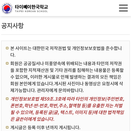
공지사항
본 사이트는 대한민국 저작권법 및 개인정보보호법을 준수합니
다.
회원은 공공질서나 미풍양속에 위배되는 내용과 타인의 저작권
을 포함한 지적재산권 및 기타 권리를 침해하는 내용물은 등록할
수 없으며, 이러한 게시물로 인해 발생하는 결과의 모든 책임은
회원 본인에게 있습니다.게시된 사진이나 동영상은 요청시에 삭
제가능합니다. 관리자에게 문의바랍니다.
개인정보보호법 제59조.3호에 따라 타인의 개인정보(주민번호,
폰번호,학년-반-번호,학번,주소,혈액형 등)를 유출한 자는 처벌
될 수 있으며, 등록된 글(글, 텍스트, 이미지 등)에 대한 법적책임
은 글쓴이에게 있습니다.
게시글은 등록 이후 년까지 게시됩니다.