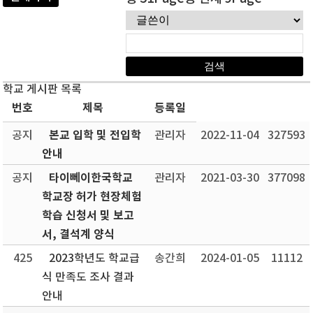
학교 게시판 목록
번호
제목
등록일
본교 입학 및 전입학
공지
관리자
2022-11-04
327593
안내
타이뻬이한국학교
공지
관리자
2021-03-30
377098
학교장 허가 현장체험
학습 신청서 및 보고
서, 결석계 양식
425
2023학년도 학교급
송간희
2024-01-05
11112
식 만족도 조사 결과
안내