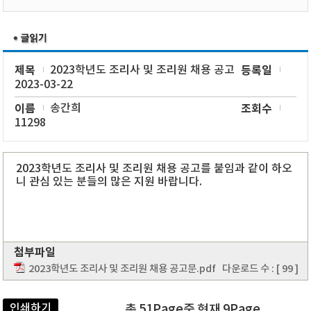
제목
2023학년도 조리사 및 조리원 채용 공고
등록일
2023-03-22
이름
송간희
조회수
11298
2023학년도 조리사 및 조리원 채용 공고를 붙임과 같이 하오
니 관심 있는 분들의 많은 지원 바랍니다.
첨부파일
2023학년도 조리사 및 조리원 채용 공고문.pdf
다운로드 수 : [ 99 ]
인쇄하기
총 51Page중 현재 9Page