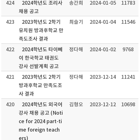
424
2024학년도 조리사
송간희
2024-01-05
11783
채용 공고
423
2023학년도 2학기
최슬기
2024-01-04
11546
유치원 방과후학교 만
족도조사 결과
422
2024학년도 타이뻬
정다해
2024-01-02
9768
이 한국학교 태권도
강사 선발계획 공고
421
2023학년도 2학기
정다해
2023-12-14
11241
방과후학교 만족도조
사 결과
420
2024학년도 외국어
김형오
2023-12-12
10698
강사 채용 공고 (Noti
ce for 2024 part-ti
me foreign teach
ers)