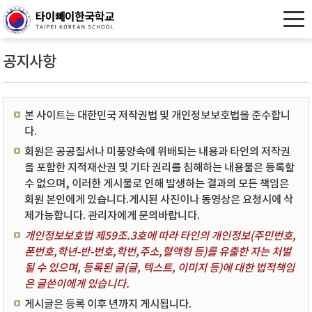
공지사항
본 사이트는 대한민국 저작권법 및 개인정보보호법을 준수합니
다.
회원은 공공질서나 미풍양속에 위배되는 내용과 타인의 저작권
을 포함한 지적재산권 및 기타 권리를 침해하는 내용물은 등록할
수 없으며, 이러한 게시물로 인해 발생하는 결과의 모든 책임은
회원 본인에게 있습니다.게시된 사진이나 동영상은 요청시에 삭
제가능합니다. 관리자에게 문의바랍니다.
개인정보보호법 제59조.3호에 따라 타인의 개인정보(주민번호,
폰번호,학년-반-번호,학번,주소,혈액형 등)를 유출한 자는 처벌
될 수 있으며, 등록된 글(글, 텍스트, 이미지 등)에 대한 법적책임
은 글쓴이에게 있습니다.
게시글은 등록 이후 년까지 게시됩니다.