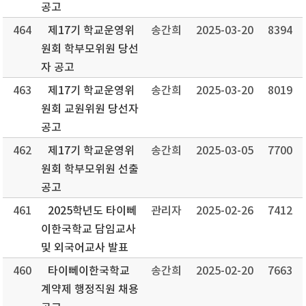
공고
464
제17기 학교운영위
송간희
2025-03-20
8394
원회 학부모위원 당선
자 공고
463
제17기 학교운영위
송간희
2025-03-20
8019
원회 교원위원 당선자
공고
462
제17기 학교운영위
송간희
2025-03-05
7700
원회 학부모위원 선출
공고
461
2025학년도 타이뻬
관리자
2025-02-26
7412
이한국학교 담임교사
및 외국어교사 발표
460
타이뻬이한국학교
송간희
2025-02-20
7663
계약제 행정직원 채용