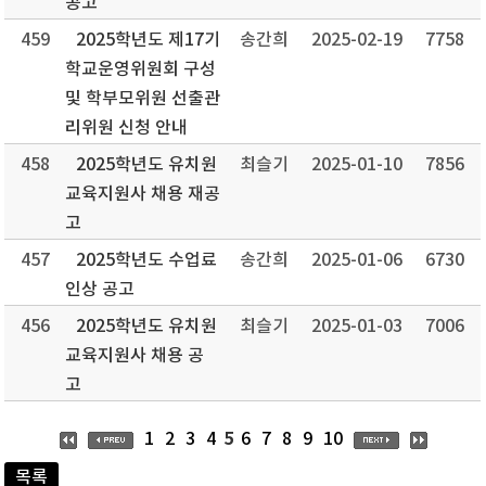
공고
459
2025학년도 제17기
송간희
2025-02-19
7758
학교운영위원회 구성
및 학부모위원 선출관
리위원 신청 안내
458
2025학년도 유치원
최슬기
2025-01-10
7856
교육지원사 채용 재공
고
457
2025학년도 수업료
송간희
2025-01-06
6730
인상 공고
456
2025학년도 유치원
최슬기
2025-01-03
7006
교육지원사 채용 공
고
5
1
2
3
4
6
7
8
9
10
목록