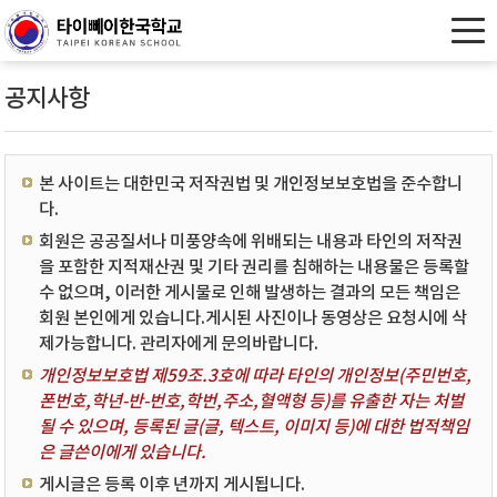
공지사항
본 사이트는 대한민국 저작권법 및 개인정보보호법을 준수합니
다.
회원은 공공질서나 미풍양속에 위배되는 내용과 타인의 저작권
을 포함한 지적재산권 및 기타 권리를 침해하는 내용물은 등록할
수 없으며, 이러한 게시물로 인해 발생하는 결과의 모든 책임은
회원 본인에게 있습니다.게시된 사진이나 동영상은 요청시에 삭
제가능합니다. 관리자에게 문의바랍니다.
개인정보보호법 제59조.3호에 따라 타인의 개인정보(주민번호,
폰번호,학년-반-번호,학번,주소,혈액형 등)를 유출한 자는 처벌
될 수 있으며, 등록된 글(글, 텍스트, 이미지 등)에 대한 법적책임
은 글쓴이에게 있습니다.
게시글은 등록 이후 년까지 게시됩니다.