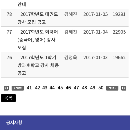
안내
78
2017학년도 태권도
김혜진
2017-01-05
19291
강사 모집 공고
77
2017학년도 외국어
김혜진
2017-01-04
22905
(중국어, 영어) 강사
모집
76
2017학년도 1학기
김정옥
2017-01-03
19662
방과후학교 강사 채용
공고
43
41
42
44
45
46
47
48
49
50
목록
공지사항