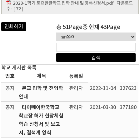
2023-1학기 토요한글학교 입학 안내 및 등록신청서.pdf
다운로드
수 : [ 72 ]
인쇄하기
총 51Page중 현재 43Page
학교 게시판 목록
번호
제목
등록일
본교 입학 및 전입학
공지
관리자
2022-11-04
327623
안내
타이뻬이한국학교
공지
관리자
2021-03-30
377180
학교장 허가 현장체험
학습 신청서 및 보고
서, 결석계 양식