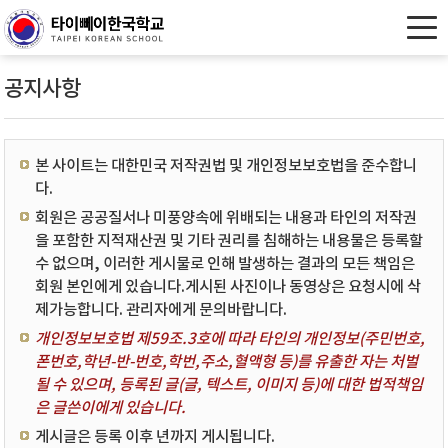
공지사항
본 사이트는 대한민국 저작권법 및 개인정보보호법을 준수합니
다.
회원은 공공질서나 미풍양속에 위배되는 내용과 타인의 저작권
을 포함한 지적재산권 및 기타 권리를 침해하는 내용물은 등록할
수 없으며, 이러한 게시물로 인해 발생하는 결과의 모든 책임은
회원 본인에게 있습니다.게시된 사진이나 동영상은 요청시에 삭
제가능합니다. 관리자에게 문의바랍니다.
개인정보보호법 제59조.3호에 따라 타인의 개인정보(주민번호,
폰번호,학년-반-번호,학번,주소,혈액형 등)를 유출한 자는 처벌
될 수 있으며, 등록된 글(글, 텍스트, 이미지 등)에 대한 법적책임
은 글쓴이에게 있습니다.
게시글은 등록 이후 년까지 게시됩니다.