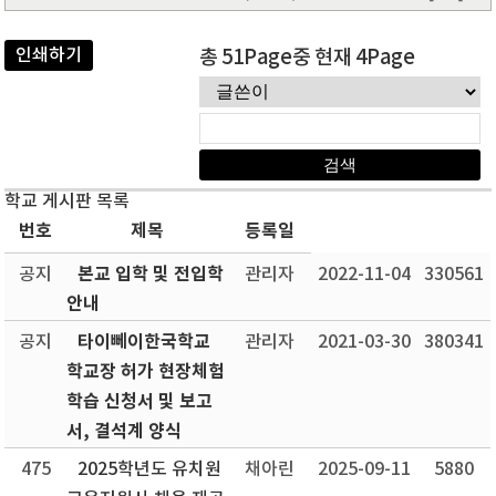
인쇄하기
총 51Page중 현재 4Page
학교 게시판 목록
번호
제목
등록일
본교 입학 및 전입학
공지
관리자
2022-11-04
330561
안내
타이뻬이한국학교
공지
관리자
2021-03-30
380341
학교장 허가 현장체험
학습 신청서 및 보고
서, 결석계 양식
475
2025학년도 유치원
채아린
2025-09-11
5880