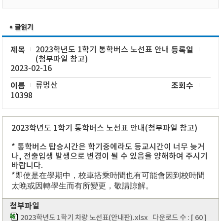
제목
2023학년도 1학기 통학버스 노선표 안내
등록일
(첨부파일 참고)
2023-02-16
이름
류멍산
조회수
10398
2023학년도 1학기 통학버스 노선표 안내(첨부파일 참고)
* 통학버스 탑승시간은 학기중에라도 등교시간이 너무 늦거
나, 전출입생 발생으로 변경이 될 수 있음을 양해하여 주시기
바랍니다.
*即使是在學期中，校車搭乘時間也有可能會因到校時間
太晚或因轉學生而有所變更，敬請諒解。
첨부파일
2023학년도 1학기 차량 노선표(안내판).xlsx
다운로드 수 : [ 60 ]