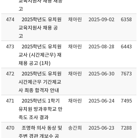
교육지원사 채용 재공
고
474
2025학년도 유치원
채아린
2025-09-02
6358
교육지원사 채용 공
고
473
2025학년도 유치원
채아린
2025-08-28
6443
교사 (시간제근무) 재
채용 공고 (1차)
472
2025학년도 유치원
채아린
2025-06-30
7673
시간제근무 기간제교
사 최종 합격자 안내
471
2025학년도 1학기
채아린
2025-06-24
7495
유치원 방과후학교 만
족도 조사 결과
470
조명하 의사 동상 및
송간희
2025-06-23
7288
주변 경관 개보수 공