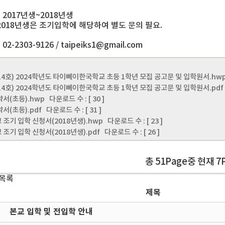
 2017년생~2018년생
8년생은 조기입학에 해당하여 별도 문의 필요.
02-2303-9126 / taipeiks1@gmail.com
-14호) 2024학년도 타이뻬이한국학교 초등 1학년 모집 공고문 및 입학원서.hw
-14호) 2024학년도 타이뻬이한국학교 초등 1학년 모집 공고문 및 입학원서.pdf
약서(초등).hwp
다운로드 수 : [ 30 ]
서(초등).pdf
다운로드 수 : [ 31 ]
조기 입학 신청서(2018년생).hwp
다운로드 수 : [ 23 ]
조기 입학 신청서(2018년생).pdf
다운로드 수 : [ 26 ]
총 51Page중 현재 7
 목록
제목
본교 입학 및 전입학 안내