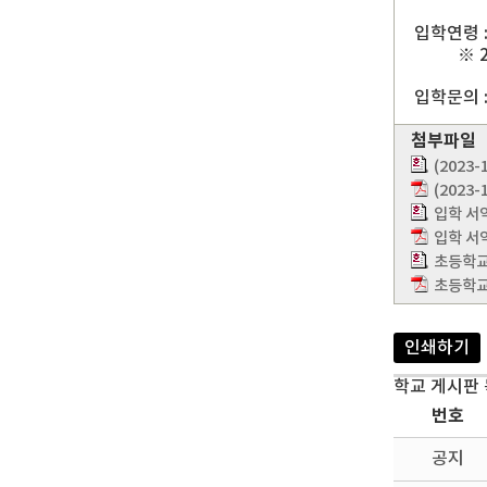
입학연령 :
※ 201
입학문의 : 
첨부파일
(2023
(2023
입학 서
입학 서약
초등학교 
초등학교 
인쇄하기
학교 게시판
번호
공지