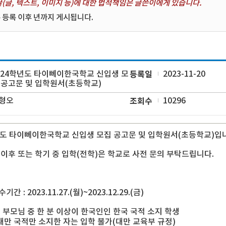
(글, 텍스트, 이미지 등)에 대한 법적책임은 글쓴이에게 있습니다.
 등록 이후 년까지 게시됩니다.
024학년도 타이뻬이한국학교 신입생 모
등록일
2023-11-20
 공고문 및 입학원서(초등학교)
형오
조회수
10296
년도 타이뻬이한국학교 신입생 모집 공고문 및 입학원서(초등학교)입
 이후 또는 학기 중 입학(전학)은 학교로 사전 문의 부탁드립니다.
간 : 2023.11.27.(월)~2023.12.29.(금)
: 부모님 중 한 분 이상이 한국인인 한국 국적 소지 학생
국적만 소지한 자는 입학 불가(대만 교육부 규정)