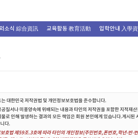
외소식 綜合資訊
교육활동 教育活動
입학안내 入學
항
트는 대한민국 저작권법 및 개인정보보호법을 준수합니다.
공공질서나 미풍양속에 위배되는 내용과 타인의 저작권을 포함한 지적재산권 
시물로 인해 발생하는 결과의 모든 책임은 회원 본인에게 있습니다.게시된
니다.
보호법 제59조.3호에 따라 타인의 개인정보(주민번호,폰번호,학년-반-번호