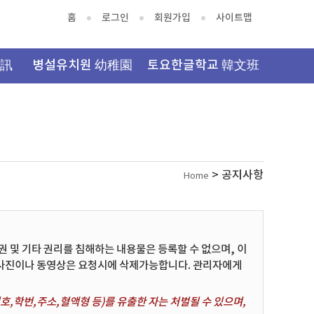
홈
로그인
회원가입
사이트맵
資訊
병설유치원 幼稚園
토요한글학교 韓文班
> 공지사항
Home
및 기타 권리를 침해하는 내용물은 등록할 수 없으며, 이
 사진이나 동영상은 요청시에 삭제가능합니다. 관리자에게
,학번,주소,혈액형 등)를 유출한 자는 처벌될 수 있으며,