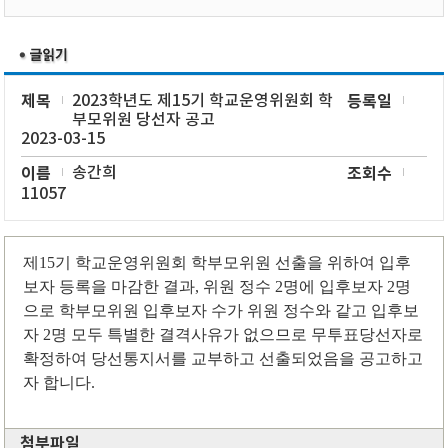
제목
2023학년도 제15기 학교운영위원회 학
등록일
부모위원 당선자 공고
2023-03-15
이름
송간희
조회수
11057
제
15
기 학교운영위원회 학부모위원 선출을 위하여 입후
보자 등록을 마감한 결과
,
위원 정수
2
명에 입후보자
2
명
으로 학부모위원 입후보자 수가 위원 정수와 같고 입후보
자
2
명 모두 특별한 결격사유가 없으므로 무투표당선자로
확정하여 당선통지서를 교부하고 선출되었음을 공고하고
자 합니다
.
첨부파일