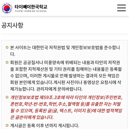
공지사항
본 사이트는 대한민국 저작권법 및 개인정보보호법을 준수합니
다.
회원은 공공질서나 미풍양속에 위배되는 내용과 타인의 저작권
을 포함한 지적재산권 및 기타 권리를 침해하는 내용물은 등록할
수 없으며, 이러한 게시물로 인해 발생하는 결과의 모든 책임은
회원 본인에게 있습니다.게시된 사진이나 동영상은 요청시에 삭
제가능합니다. 관리자에게 문의바랍니다.
개인정보보호법 제59조.3호에 따라 타인의 개인정보(주민번호,
폰번호,학년-반-번호,학번,주소,혈액형 등)를 유출한 자는 처벌
될 수 있으며, 등록된 글(글, 텍스트, 이미지 등)에 대한 법적책임
은 글쓴이에게 있습니다.
게시글은 등록 이후 년까지 게시됩니다.