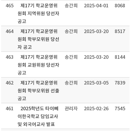
465
제17기 학교운영위
송간희
2025-04-01
8068
원회 지역위원 당선자
공고
464
제17기 학교운영위
송간희
2025-03-20
8517
원회 학부모위원 당선
자 공고
463
제17기 학교운영위
송간희
2025-03-20
8144
원회 교원위원 당선자
공고
462
제17기 학교운영위
송간희
2025-03-05
7839
원회 학부모위원 선출
공고
461
2025학년도 타이뻬
관리자
2025-02-26
7545
이한국학교 담임교사
및 외국어교사 발표