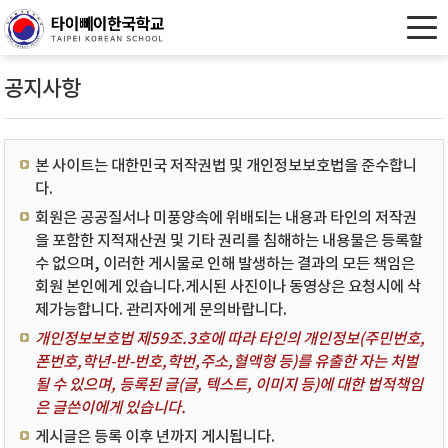
공지사항
본 사이트는 대한민국 저작권법 및 개인정보보호법을 준수합니
다.
회원은 공공질서나 미풍양속에 위배되는 내용과 타인의 저작권
을 포함한 지적재산권 및 기타 권리를 침해하는 내용물은 등록할
수 없으며, 이러한 게시물로 인해 발생하는 결과의 모든 책임은
회원 본인에게 있습니다.게시된 사진이나 동영상은 요청시에 삭
제가능합니다. 관리자에게 문의바랍니다.
개인정보보호법 제59조.3호에 따라 타인의 개인정보(주민번호,
폰번호,학년-반-번호,학번,주소,혈액형 등)를 유출한 자는 처벌
될 수 있으며, 등록된 글(글, 텍스트, 이미지 등)에 대한 법적책임
은 글쓴이에게 있습니다.
게시글은 등록 이후 년까지 게시됩니다.