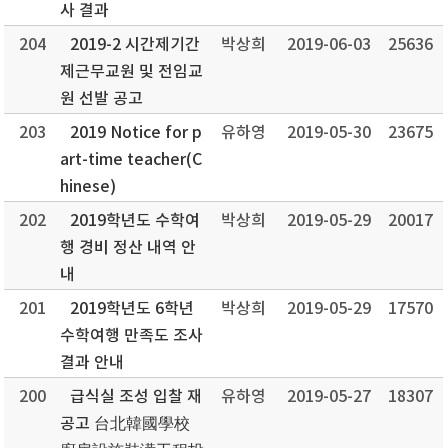
사 결과
204
2019-2 시간제기간
박상희
2019-06-03
25636
제근무교원 및 전임교
원 선발 공고
203
2019 Notice for p
유하영
2019-05-30
23675
art-time teacher(C
hinese)
202
2019학년도 수학여
박상희
2019-05-29
20017
행 경비 정산 내역 안
내
201
2019학년도 6학년
박상희
2019-05-29
17570
수학여행 만족도 조사
결과 안내
200
급식실 조성 입찰 재
유하영
2019-05-27
18307
공고 台北韓國學校