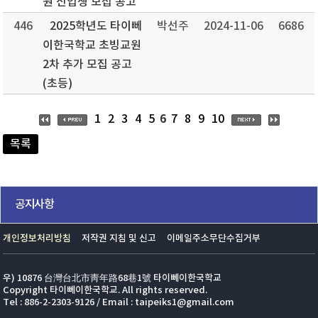
원 신입생 모집 공고
446
2025학년도 타이뻬
박선주
2024-11-06
6686
이한국학교 초빙교원
2차 추가 모집 공고
(초등)
6
1
2
3
4
5
7
8
9
10
목록
공지사항
개인정보처리방침
저작권 지침 및 신고
이메일주소무단수집거부
우) 10876 台灣台北市靑年路68巷1號 타이뻬이한국학교
Copyright 타이뻬이한국학교. All rights reserved.
Tel : 886-2-2303-9126 / Email : taipeiks1@gmail.com