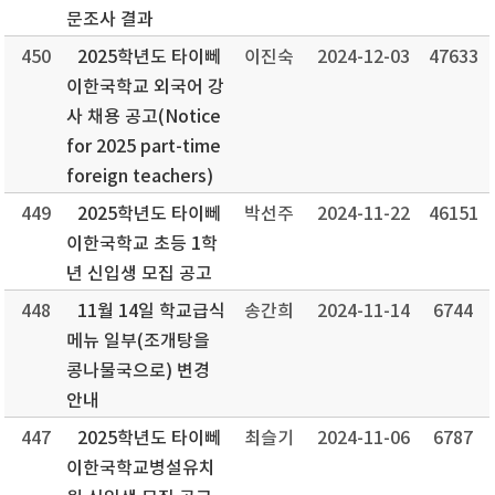
문조사 결과
450
2025학년도 타이뻬
이진숙
2024-12-03
47633
이한국학교 외국어 강
사 채용 공고(Notice
for 2025 part-time
foreign teachers)
449
2025학년도 타이뻬
박선주
2024-11-22
46151
이한국학교 초등 1학
년 신입생 모집 공고
448
11월 14일 학교급식
송간희
2024-11-14
6744
메뉴 일부(조개탕을
콩나물국으로) 변경
안내
447
2025학년도 타이뻬
최슬기
2024-11-06
6787
이한국학교병설유치