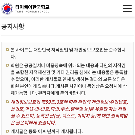
공지사항
본 사이트는 대한민국 저작권법 및 개인정보보호법을 준수합니
다.
회원은 공공질서나 미풍양속에 위배되는 내용과 타인의 저작권
을 포함한 지적재산권 및 기타 권리를 침해하는 내용물은 등록할
수 없으며, 이러한 게시물로 인해 발생하는 결과의 모든 책임은
회원 본인에게 있습니다.게시된 사진이나 동영상은 요청시에 삭
제가능합니다. 관리자에게 문의바랍니다.
개인정보보호법 제59조.3호에 따라 타인의 개인정보(주민번호,
폰번호,학년-반-번호,학번,주소,혈액형 등)를 유출한 자는 처벌
될 수 있으며, 등록된 글(글, 텍스트, 이미지 등)에 대한 법적책임
은 글쓴이에게 있습니다.
게시글은 등록 이후 년까지 게시됩니다.