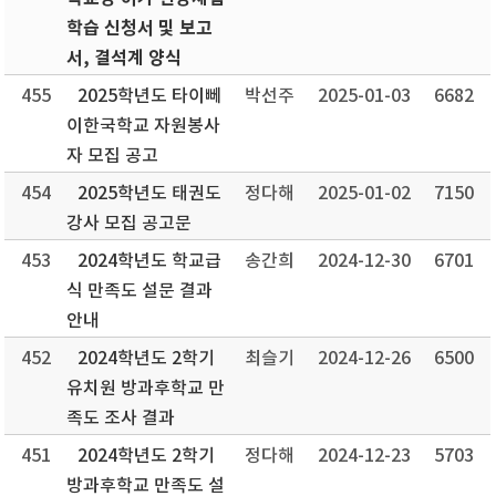
학습 신청서 및 보고
서, 결석계 양식
455
2025학년도 타이뻬
박선주
2025-01-03
6682
이한국학교 자원봉사
자 모집 공고
454
2025학년도 태권도
정다해
2025-01-02
7150
강사 모집 공고문
453
2024학년도 학교급
송간희
2024-12-30
6701
식 만족도 설문 결과
안내
452
2024학년도 2학기
최슬기
2024-12-26
6500
유치원 방과후학교 만
족도 조사 결과
451
2024학년도 2학기
정다해
2024-12-23
5703
방과후학교 만족도 설