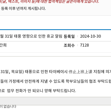
(글, 텍스트, 이미지 등)에 대한 법적책임은 글쓴이에게 있습니다.
 등록 이후 년까지 게시됩니다.
0월 31일 태풍 영향으로 인한 휴교 알림
등록일
2024-10-30
간희
조회수
7128
월31일, 목요일) 태풍으로 인한 타이베이시 停止上班上课 지침에 
들이 가정에서 안전하게 지낼 수 있도록 학부모님들의 협조 부탁드
교로 업무 전화가 안 되오니 양해 부탁드립니다.
이 없습니다