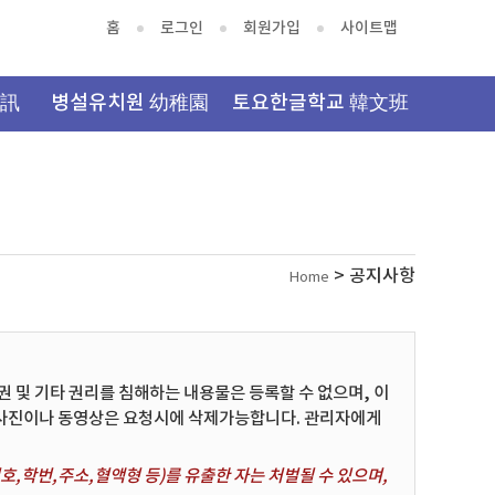
홈
로그인
회원가입
사이트맵
資訊
병설유치원 幼稚園
토요한글학교 韓文班
> 공지사항
Home
및 기타 권리를 침해하는 내용물은 등록할 수 없으며, 이
 사진이나 동영상은 요청시에 삭제가능합니다. 관리자에게
,학번,주소,혈액형 등)를 유출한 자는 처벌될 수 있으며,