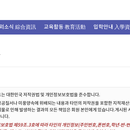
외소식 綜合資訊
교육활동 教育活動
입학안내 入學
항
트는 대한민국 저작권법 및 개인정보보호법을 준수합니다.
공공질서나 미풍양속에 위배되는 내용과 타인의 저작권을 포함한 지적재산권 
시물로 인해 발생하는 결과의 모든 책임은 회원 본인에게 있습니다.게시된
니다.
보호법 제59조.3호에 따라 타인의 개인정보(주민번호,폰번호,학년-반-번호