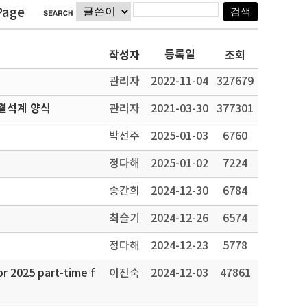
Page
등록일
작성자
조회
관리자
2022-11-04
327679
결석계 양식
관리자
2021-03-30
377301
박선주
2025-01-03
6760
정다해
2025-01-02
7224
송간희
2024-12-30
6784
최슬기
2024-12-26
6574
정다해
2024-12-23
5778
25 part-time f
이진숙
2024-12-03
47861