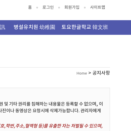
홈
로그인
회원가입
사이트맵
資訊
병설유치원 幼稚園
토요한글학교 韓文班
> 공지사항
Home
및 기타 권리를 침해하는 내용물은 등록할 수 없으며, 이
 사진이나 동영상은 요청시에 삭제가능합니다. 관리자에게
,학번,주소,혈액형 등)를 유출한 자는 처벌될 수 있으며,