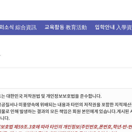
외소식 綜合資訊
교육활동 教育活動
입학안내 入學
항
트는 대한민국 저작권법 및 개인정보보호법을 준수합니다.
공공질서나 미풍양속에 위배되는 내용과 타인의 저작권을 포함한 지적재산권 
시물로 인해 발생하는 결과의 모든 책임은 회원 본인에게 있습니다.게시된
니다.
보호법 제59조.3호에 따라 타인의 개인정보(주민번호,폰번호,학년-반-번호