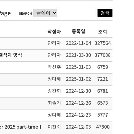
Page
등록일
작성자
조회
관리자
2022-11-04
327564
결석계 양식
관리자
2021-03-30
377088
박선주
2025-01-03
6759
정다해
2025-01-02
7221
송간희
2024-12-30
6781
최슬기
2024-12-26
6573
정다해
2024-12-23
5777
25 part-time f
이진숙
2024-12-03
47800