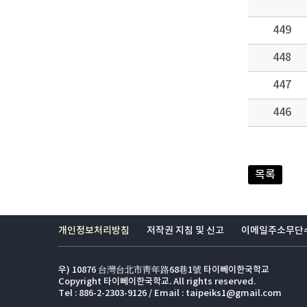
449
448
447
446
목록
개인정보처리방침
저작권 지침 및 신고
이메일주소무단
우) 10876 台灣台北市靑年路68巷1號 타이뻬이한국학교
Copyright 타이뻬이한국학교. All rights reserved.
Tel : 886-2-2303-9126 / Email : taipeiks1@gmail.com