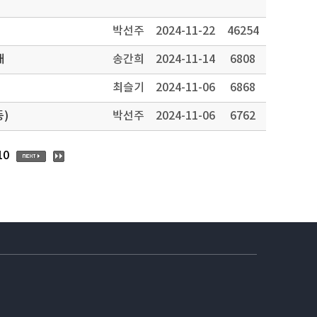
박선주
2024-11-22
46254
내
송간희
2024-11-14
6808
최슬기
2024-11-06
6868
등)
박선주
2024-11-06
6762
10