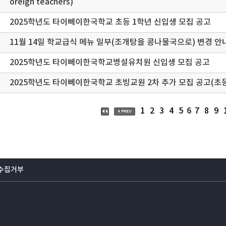
oreign teachers)
2025학년도 타이뻬이한국학교 초등 1학년 신입생 모집 공고
11월 14일 학교급식 메뉴 일부(조개탕을 콩나물국으로) 변경 안
2025학년도 타이뻬이한국학교병설유치원 신입생 모집 공고
2025학년도 타이뻬이한국학교 초빙교원 2차 추가 모집 공고(초
6
1
2
3
4
5
7
8
9
수집거부