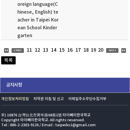
oreign language(C
hinese, English) te
acher in Taipei Kor
ean School Kinder
garten
19
11
12
13
14
15
16
17
18
20
목록
공지사항
개인정보처리방침
저작권 지침 및 신고
이메일주소무단수집거부
우) 10876 台灣台北市靑年路68巷1號 타이뻬이한국학교
Copyright 타이뻬이한국학교. All rights reserved.
Tel : 886-2-2303-9126 / Email : taipeiks1@gmail.com