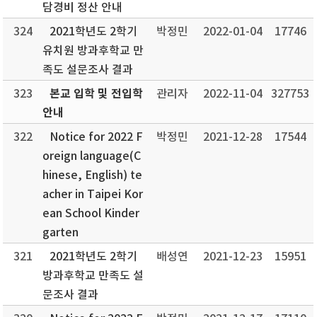
담경비 정산 안내
324
2021학년도 2학기
박정민
2022-01-04
17746
유치원 방과후학교 만
족도 설문조사 결과
본교 입학 및 전입학
323
관리자
2022-11-04
327753
안내
322
Notice for 2022 F
박정민
2021-12-28
17544
oreign language(C
hinese, English) te
acher in Taipei Kor
ean School Kinder
garten
321
2021학년도 2학기
배성연
2021-12-23
15951
방과후학교 만족도 설
문조사 결과