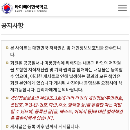
공지사항
본 사이트는 대한민국 저작권법 및 개인정보보호법을 준수합니
다.
회원은 공공질서나 미풍양속에 위배되는 내용과 타인의 저작권
을 포함한 지적재산권 및 기타 권리를 침해하는 내용물은 등록할
수 없으며, 이러한 게시물로 인해 발생하는 결과의 모든 책임은
회원 본인에게 있습니다.게시된 사진이나 동영상은 요청시에 삭
제가능합니다. 관리자에게 문의바랍니다.
개인정보보호법 제59조.3호에 따라 타인의 개인정보(주민번호,
폰번호,학년-반-번호,학번,주소,혈액형 등)를 유출한 자는 처벌
될 수 있으며, 등록된 글(글, 텍스트, 이미지 등)에 대한 법적책임
은 글쓴이에게 있습니다.
게시글은 등록 이후 년까지 게시됩니다.