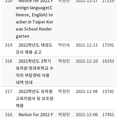
320
Notice for 2022 F
박정민
2021-12-17
17110
oreign language(C
hinese, English) te
acher in Taipei Kor
ean School Kinder
garten
319
2022학년도 태권도
박인숙
2021-12-13
17391
강사 채용 공고
318
2021학년도 2학기
박정민
2021-12-10
16353
유치원 방과후학교 수
익자 부담경비 사용
내역 안내
317
2022학년도 유치원
박정민
2021-12-08
15741
교육지원사 및 보조원
채용
316
Notice for 2022 F
박정민
2021-12-06
17451