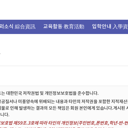
외소식 綜合資訊
교육활동 教育活動
입학안내 入學
항
트는 대한민국 저작권법 및 개인정보보호법을 준수합니다.
공공질서나 미풍양속에 위배되는 내용과 타인의 저작권을 포함한 지적재산권 
시물로 인해 발생하는 결과의 모든 책임은 회원 본인에게 있습니다.게시된
니다.
보호법 제59조.3호에 따라 타인의 개인정보(주민번호,폰번호,학년-반-번호