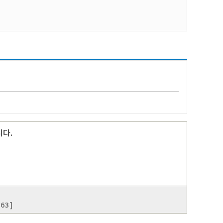
니다.
63 ]