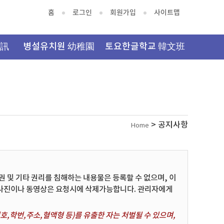
홈
로그인
회원가입
사이트맵
資訊
병설유치원 幼稚園
토요한글학교 韓文班
> 공지사항
Home
및 기타 권리를 침해하는 내용물은 등록할 수 없으며, 이
 사진이나 동영상은 요청시에 삭제가능합니다. 관리자에게
,학번,주소,혈액형 등)를 유출한 자는 처벌될 수 있으며,