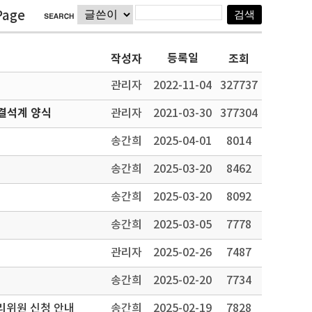
Page
등록일
작성자
조회
관리자
2022-11-04
327737
결석계 양식
관리자
2021-03-30
377304
송간희
2025-04-01
8014
송간희
2025-03-20
8462
송간희
2025-03-20
8092
송간희
2025-03-05
7778
관리자
2025-02-26
7487
송간희
2025-02-20
7734
리위원 신청 안내
송간희
2025-02-19
7828