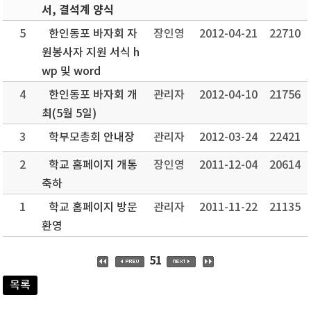
서, 결석계 양식
5
한인동포 바자회 자
장인영
2012-04-21
22710
원봉사자 지원 서식 h
wp 및 word
4
한인동포 바자회 개
관리자
2012-04-10
21756
최(5월 5일)
3
학부모총회 안내장
관리자
2012-03-24
22421
2
학교 홈페이지 개통
장인영
2011-12-04
20614
축하
1
학교 홈페이지 방문
관리자
2011-11-22
21135
환영
51
목록