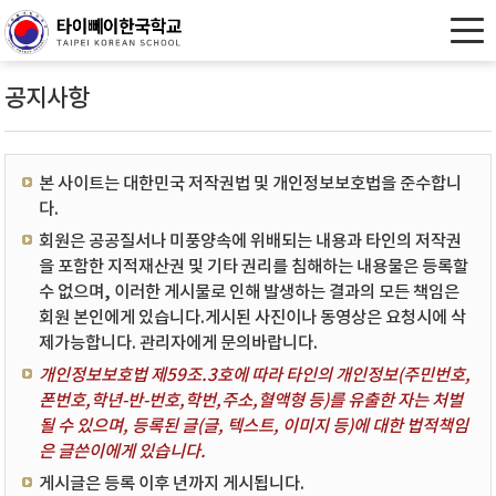
공지사항
본 사이트는 대한민국 저작권법 및 개인정보보호법을 준수합니
다.
회원은 공공질서나 미풍양속에 위배되는 내용과 타인의 저작권
을 포함한 지적재산권 및 기타 권리를 침해하는 내용물은 등록할
수 없으며, 이러한 게시물로 인해 발생하는 결과의 모든 책임은
회원 본인에게 있습니다.게시된 사진이나 동영상은 요청시에 삭
제가능합니다. 관리자에게 문의바랍니다.
개인정보보호법 제59조.3호에 따라 타인의 개인정보(주민번호,
폰번호,학년-반-번호,학번,주소,혈액형 등)를 유출한 자는 처벌
될 수 있으며, 등록된 글(글, 텍스트, 이미지 등)에 대한 법적책임
은 글쓴이에게 있습니다.
게시글은 등록 이후 년까지 게시됩니다.