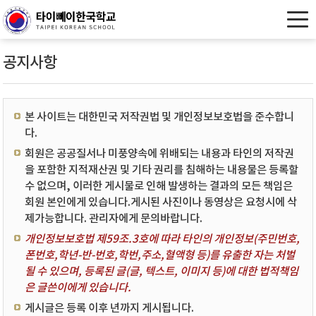
공지사항
본 사이트는 대한민국 저작권법 및 개인정보보호법을 준수합니
다.
회원은 공공질서나 미풍양속에 위배되는 내용과 타인의 저작권
을 포함한 지적재산권 및 기타 권리를 침해하는 내용물은 등록할
수 없으며, 이러한 게시물로 인해 발생하는 결과의 모든 책임은
회원 본인에게 있습니다.게시된 사진이나 동영상은 요청시에 삭
제가능합니다. 관리자에게 문의바랍니다.
개인정보보호법 제59조.3호에 따라 타인의 개인정보(주민번호,
폰번호,학년-반-번호,학번,주소,혈액형 등)를 유출한 자는 처벌
될 수 있으며, 등록된 글(글, 텍스트, 이미지 등)에 대한 법적책임
은 글쓴이에게 있습니다.
게시글은 등록 이후 년까지 게시됩니다.