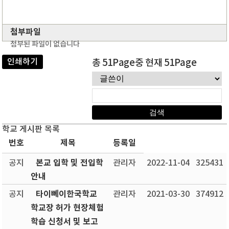
첨부파일
첨부된 파일이 없습니다
인쇄하기
총 51Page중 현재 51Page
학교 게시판 목록
번호
제목
등록일
본교 입학 및 전입학
공지
관리자
2022-11-04
325431
안내
타이뻬이한국학교
공지
관리자
2021-03-30
374912
학교장 허가 현장체험
학습 신청서 및 보고