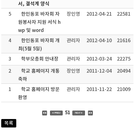
서, 결석계 양식
5
한인동포 바자회 자
장인영
2012-04-21
22581
원봉사자 지원 서식 h
wp 및 word
4
한인동포 바자회 개
관리자
2012-04-10
21616
최(5월 5일)
3
학부모총회 안내장
관리자
2012-03-24
22275
2
학교 홈페이지 개통
장인영
2011-12-04
20494
축하
1
학교 홈페이지 방문
관리자
2011-11-22
21009
환영
51
목록