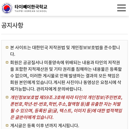
공지사항
본 사이트는 대한민국 저작권법 및 개인정보보호법을 준수합니
다.
회원은 공공질서나 미풍양속에 위배되는 내용과 타인의 저작권
을 포함한 지적재산권 및 기타 권리를 침해하는 내용물은 등록할
수 없으며, 이러한 게시물로 인해 발생하는 결과의 모든 책임은
회원 본인에게 있습니다.게시된 사진이나 동영상은 요청시에 삭
제가능합니다. 관리자에게 문의바랍니다.
개인정보보호법 제59조.3호에 따라 타인의 개인정보(주민번호,
폰번호,학년-반-번호,학번,주소,혈액형 등)를 유출한 자는 처벌
될 수 있으며, 등록된 글(글, 텍스트, 이미지 등)에 대한 법적책임
은 글쓴이에게 있습니다.
게시글은 등록 이후 년까지 게시됩니다.