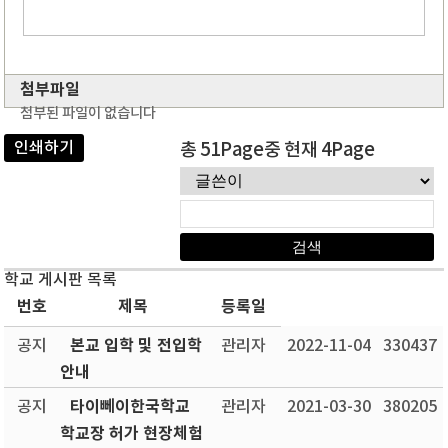
첨부파일
첨부된 파일이 없습니다
인쇄하기
총 51Page중 현재 4Page
학교 게시판 목록
번호
제목
등록일
본교 입학 및 전입학
공지
관리자
2022-11-04
330437
안내
타이뻬이한국학교
공지
관리자
2021-03-30
380205
학교장 허가 현장체험