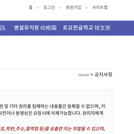
홈
로그인
회원가입
사이트맵
資訊
병설유치원 幼稚園
토요한글학교 韓文班
> 공지사항
Home
및 기타 권리를 침해하는 내용물은 등록할 수 없으며, 이
 사진이나 동영상은 요청시에 삭제가능합니다. 관리자에게
,학번,주소,혈액형 등)를 유출한 자는 처벌될 수 있으며,