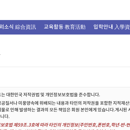
외소식 綜合資訊
교육활동 教育活動
입학안내 入學
항
트는 대한민국 저작권법 및 개인정보보호법을 준수합니다.
공공질서나 미풍양속에 위배되는 내용과 타인의 저작권을 포함한 지적재산권 
시물로 인해 발생하는 결과의 모든 책임은 회원 본인에게 있습니다.게시된
니다.
보호법 제59조.3호에 따라 타인의 개인정보(주민번호,폰번호,학년-반-번호