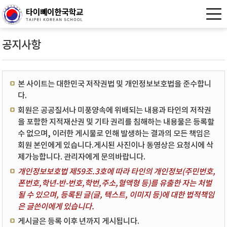
공지사항
본 사이트는 대한민국 저작권법 및 개인정보보호법을 준수합니
다.
회원은 공공질서나 미풍양속에 위배되는 내용과 타인의 저작권
을 포함한 지적재산권 및 기타 권리를 침해하는 내용물은 등록할
수 없으며, 이러한 게시물로 인해 발생하는 결과의 모든 책임은
회원 본인에게 있습니다.게시된 사진이나 동영상은 요청시에 삭
제가능합니다. 관리자에게 문의바랍니다.
개인정보보호법 제59조.3호에 따라 타인의 개인정보(주민번호,
폰번호,학년-반-번호,학번,주소,혈액형 등)를 유출한 자는 처벌
될 수 있으며, 등록된 글(글, 텍스트, 이미지 등)에 대한 법적책임
은 글쓴이에게 있습니다.
게시글은 등록 이후 년까지 게시됩니다.