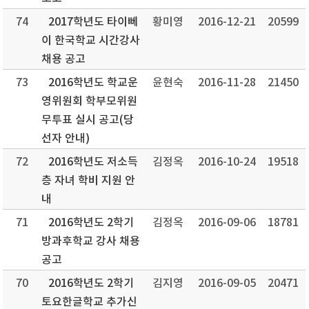
74
2017학년도 타이뻬
황미영
2016-12-21
20599
이 한국학교 시간강사
채용 공고
73
2016학년도 학교운
윤현숙
2016-11-28
21450
영위원회 학부모위원
무투표 실시 공고(당
선자 안내)
72
2016학년도 저소득
김정옥
2016-10-24
19518
층 자녀 학비 지원 안
내
71
2016학년도 2학기
김정옥
2016-09-06
18781
방과후학교 강사 채용
공고
70
2016학년도 2학기
김지영
2016-09-05
20471
토요한글학교 추가신