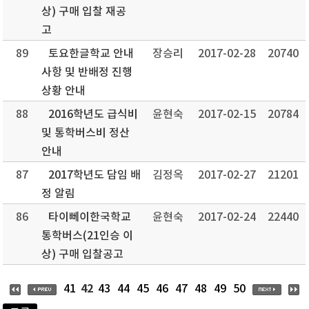
상) 구매 입찰 재공
고
89
토요한글학교 안내
장승리
2017-02-28
20740
사항 및 반배정 진행
상황 안내
88
2016학년도 급식비
윤현숙
2017-02-15
20784
및 통학버스비 정산
안내
87
2017학년도 담임 배
김정옥
2017-02-27
21201
정 알림
86
타이뻬이한국학교
윤현숙
2017-02-24
22440
통학버스(21인승 이
상) 구매 입찰공고
42
41
43
44
45
46
47
48
49
50