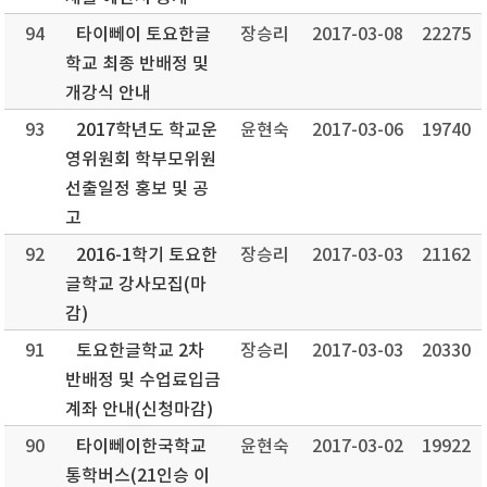
94
타이뻬이 토요한글
장승리
2017-03-08
22275
학교 최종 반배정 및
개강식 안내
93
2017학년도 학교운
윤현숙
2017-03-06
19740
영위원회 학부모위원
선출일정 홍보 및 공
고
92
2016-1학기 토요한
장승리
2017-03-03
21162
글학교 강사모집(마
감)
91
토요한글학교 2차
장승리
2017-03-03
20330
반배정 및 수업료입금
계좌 안내(신청마감)
90
타이뻬이한국학교
윤현숙
2017-03-02
19922
통학버스(21인승 이