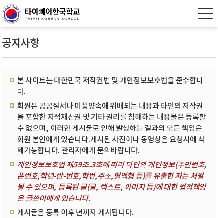
공지사항
본 사이트는 대한민국 저작권법 및 개인정보보호법을 준수합니
다.
회원은 공공질서나 미풍양속에 위배되는 내용과 타인의 저작권
을 포함한 지적재산권 및 기타 권리를 침해하는 내용물은 등록할
수 없으며, 이러한 게시물로 인해 발생하는 결과의 모든 책임은
회원 본인에게 있습니다.게시된 사진이나 동영상은 요청시에 삭
제가능합니다. 관리자에게 문의바랍니다.
개인정보보호법 제59조.3호에 따라 타인의 개인정보(주민번호,
폰번호,학년-반-번호,학번,주소,혈액형 등)를 유출한 자는 처벌
될 수 있으며, 등록된 글(글, 텍스트, 이미지 등)에 대한 법적책임
은 글쓴이에게 있습니다.
게시글은 등록 이후 년까지 게시됩니다.