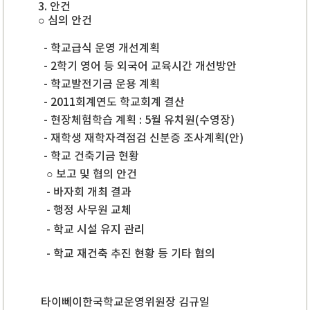
3. 안건
○ 심의 안건
- 학교급식 운영 개선계획
- 2학기 영어 등 외국어 교육시간 개선방안
- 학교발전기금 운용 계획
- 2011회계연도 학교회계 결산
- 현장체험학습 계획 : 5월 유치원(수영장)
- 재학생 재학자격점검 신분증 조사계획(안)
- 학교 건축기금 현황
○ 보고 및 협의 안건
- 바자회 개최 결과
- 행정 사무원 교체
- 학교 시설 유지 관리
- 학교 재건축 추진 현황 등 기타 협의
타이뻬이한국학교운영위원장 김규일