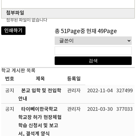
첨부파일
첨부된 파일이 없습니다
인쇄하기
총 51Page중 현재 49Page
학교 게시판 목록
번호
제목
등록일
본교 입학 및 전입학
공지
관리자
2022-11-04
327499
안내
타이뻬이한국학교
공지
관리자
2021-03-30
377033
학교장 허가 현장체험
학습 신청서 및 보고
서, 결석계 양식