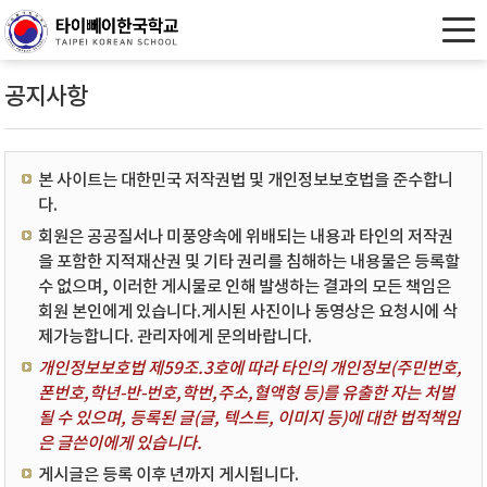
공지사항
본 사이트는 대한민국 저작권법 및 개인정보보호법을 준수합니
다.
회원은 공공질서나 미풍양속에 위배되는 내용과 타인의 저작권
을 포함한 지적재산권 및 기타 권리를 침해하는 내용물은 등록할
수 없으며, 이러한 게시물로 인해 발생하는 결과의 모든 책임은
회원 본인에게 있습니다.게시된 사진이나 동영상은 요청시에 삭
제가능합니다. 관리자에게 문의바랍니다.
개인정보보호법 제59조.3호에 따라 타인의 개인정보(주민번호,
폰번호,학년-반-번호,학번,주소,혈액형 등)를 유출한 자는 처벌
될 수 있으며, 등록된 글(글, 텍스트, 이미지 등)에 대한 법적책임
은 글쓴이에게 있습니다.
게시글은 등록 이후 년까지 게시됩니다.