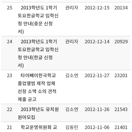
25
2013학년도 1학기
관리자
2012-12-15
20134
토요한글학교 입학신
청 안내(중문 신청
서)
24
2013학년도 1학기
관리자
2012-12-14
20929
토요한글학교 입학신
청 안내(한글 신청
서)
23
타이뻬이한국학교
김소연
2012-11-27
23201
졸업앨범 제작 업체
선정 소액 소의 견적
제출 공고
22
2013학년도 유치원
김소연
2012-11-26
21543
원아모집
21
학교운영위원회 교
김동민
2012-11-06
21401