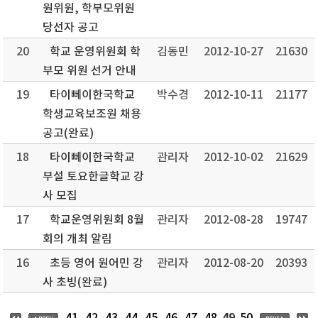
원위원, 학부모위원
당선자 공고
20
학교 운영위원회 학
김동민
2012-10-27
21630
부모 위원 선거 안내
19
타이뻬이한국학교
박수경
2012-10-11
21177
학생교육보조원 채용
공고(완료)
18
타이뻬이한국학교
관리자
2012-10-02
21629
부설 토요한글학교 강
사 모집
17
학교운영위원회 8월
관리자
2012-08-28
19747
회의 개최 알림
16
초등 영어 원어민 강
관리자
2012-08-20
20393
사 초빙(완료)