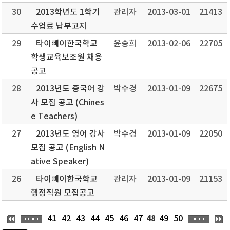
30
2013학년도 1학기
관리자
2013-03-01
21413
수업료 납부고지
29
타이뻬이한국학교
윤승희
2013-02-06
22705
학생교육보조원 채용
공고
28
2013년도 중국어 강
박수경
2013-01-09
22675
사 모집 공고 (Chines
e Teachers)
27
2013년도 영어 강사
박수경
2013-01-09
22050
모집 공고 (English N
ative Speaker)
26
타이뻬이한국학교
관리자
2013-01-09
21153
행정직원 모집공고
48
41
42
43
44
45
46
47
49
50