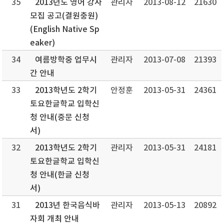
35
2013년도 영어 강사
관리자
2013-08-12
21630
모집 공고(결원충원)
(English Native Sp
eaker)
34
여름방학중 업무시
관리자
2013-07-08
21393
간 안내
33
2013학년도 2학기
안정훈
2013-05-31
24361
토요한글학교 입학신
청 안내(중문 신청
서)
32
2013학년도 2학기
관리자
2013-05-31
24181
토요한글학교 입학신
청 안내(한글 신청
서)
31
2013년 한국음식바
관리자
2013-05-13
20892
자회 개최 안내