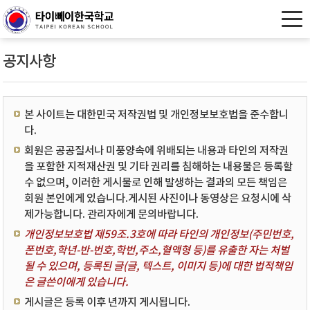
공지사항
본 사이트는 대한민국 저작권법 및 개인정보보호법을 준수합니
다.
회원은 공공질서나 미풍양속에 위배되는 내용과 타인의 저작권
을 포함한 지적재산권 및 기타 권리를 침해하는 내용물은 등록할
수 없으며, 이러한 게시물로 인해 발생하는 결과의 모든 책임은
회원 본인에게 있습니다.게시된 사진이나 동영상은 요청시에 삭
제가능합니다. 관리자에게 문의바랍니다.
개인정보보호법 제59조.3호에 따라 타인의 개인정보(주민번호,
폰번호,학년-반-번호,학번,주소,혈액형 등)를 유출한 자는 처벌
될 수 있으며, 등록된 글(글, 텍스트, 이미지 등)에 대한 법적책임
은 글쓴이에게 있습니다.
게시글은 등록 이후 년까지 게시됩니다.