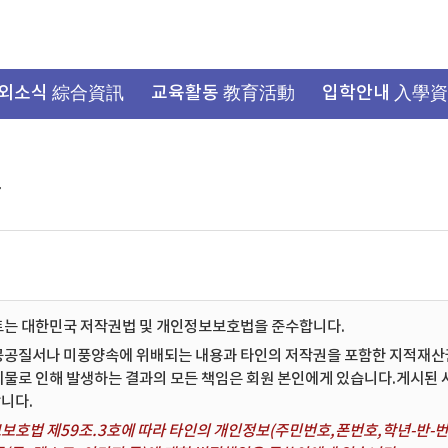
외소식 綜合資訊
교육활동 教育活動
입학안내 入學
항
트는 대한민국 저작권법 및 개인정보보호법을 준수합니다.
공공질서나 미풍양속에 위배되는 내용과 타인의 저작권을 포함한 지적재산권 
시물로 인해 발생하는 결과의 모든 책임은 회원 본인에게 있습니다.게시된
니다.
보호법 제59조.3호에 따라 타인의 개인정보(주민번호,폰번호,학년-반-번호