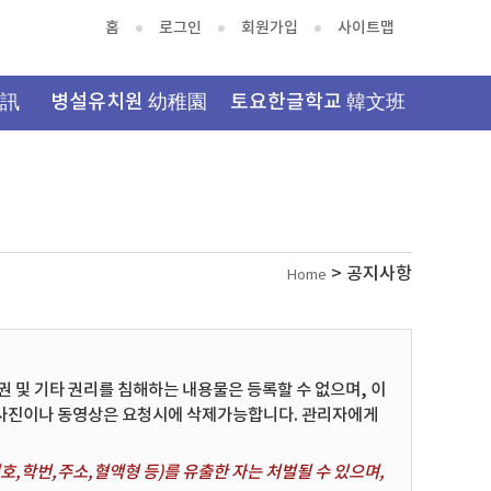
홈
로그인
회원가입
사이트맵
資訊
병설유치원 幼稚園
토요한글학교 韓文班
> 공지사항
Home
및 기타 권리를 침해하는 내용물은 등록할 수 없으며, 이
 사진이나 동영상은 요청시에 삭제가능합니다. 관리자에게
,학번,주소,혈액형 등)를 유출한 자는 처벌될 수 있으며,