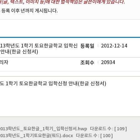
(글, 텍스트, 이미지 등)에 대한 법적책임은 글쓴이에게 있습니다.
 등록 이후 년까지 게시됩니다.
013학년도 1학기 토요한글학교 입학신
등록일
2012-12-14
 안내(한글 신청서)
리자
조회수
20934
년도 1학기 토요한글학교 입학신청 안내(한글 신청서)
_2013학년도_토요한글_1학기_입학신청서.hwp
다운로드 수 : [ 109 ]
2013학년도_1학기토요한글(워드).docx
다운로드 수 : [ 100 ]