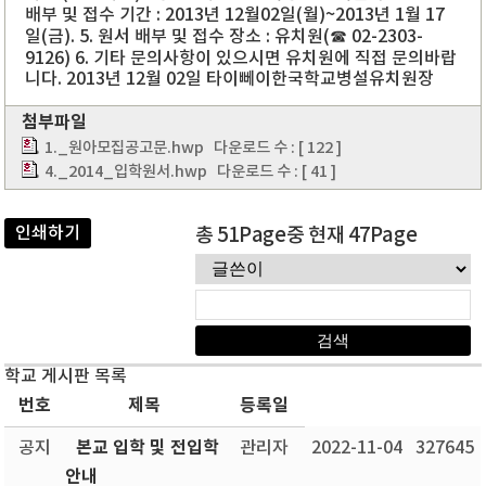
배부 및 접수 기간 : 2013년 12월02일(월)~2013년 1월 17
일(금). 5. 원서 배부 및 접수 장소 : 유치원(☎ 02-2303-
9126) 6. 기타 문의사항이 있으시면 유치원에 직접 문의바랍
니다. 2013년 12월 02일 타이뻬이한국학교병설유치원장
첨부파일
1._원아모집공고문.hwp
다운로드 수 : [ 122 ]
4._2014_입학원서.hwp
다운로드 수 : [ 41 ]
인쇄하기
총 51Page중 현재 47Page
학교 게시판 목록
번호
제목
등록일
본교 입학 및 전입학
공지
관리자
2022-11-04
327645
안내