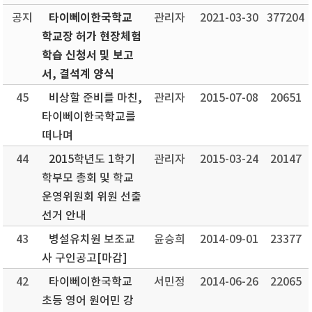
타이뻬이한국학교
공지
관리자
2021-03-30
377204
학교장 허가 현장체험
학습 신청서 및 보고
서, 결석계 양식
45
비상할 준비를 마친,
관리자
2015-07-08
20651
타이뻬이한국학교를
떠나며
44
2015학년도 1학기
관리자
2015-03-24
20147
학부모 총회 및 학교
운영위원회 위원 선출
선거 안내
43
병설유치원 보조교
윤승희
2014-09-01
23377
사 구인공고[마감]
42
타이뻬이한국학교
서민정
2014-06-26
22065
초등 영어 원어민 강