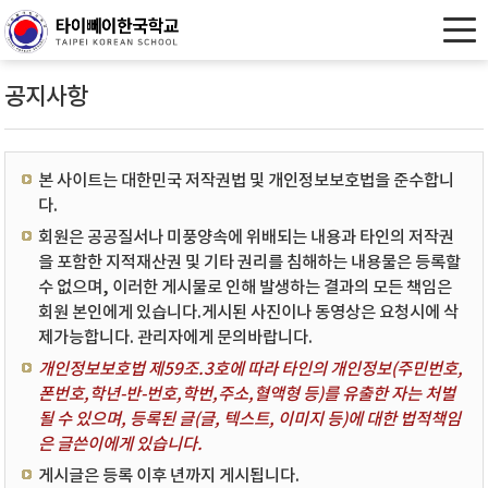
공지사항
본 사이트는 대한민국 저작권법 및 개인정보보호법을 준수합니
다.
회원은 공공질서나 미풍양속에 위배되는 내용과 타인의 저작권
을 포함한 지적재산권 및 기타 권리를 침해하는 내용물은 등록할
수 없으며, 이러한 게시물로 인해 발생하는 결과의 모든 책임은
회원 본인에게 있습니다.게시된 사진이나 동영상은 요청시에 삭
제가능합니다. 관리자에게 문의바랍니다.
개인정보보호법 제59조.3호에 따라 타인의 개인정보(주민번호,
폰번호,학년-반-번호,학번,주소,혈액형 등)를 유출한 자는 처벌
될 수 있으며, 등록된 글(글, 텍스트, 이미지 등)에 대한 법적책임
은 글쓴이에게 있습니다.
게시글은 등록 이후 년까지 게시됩니다.