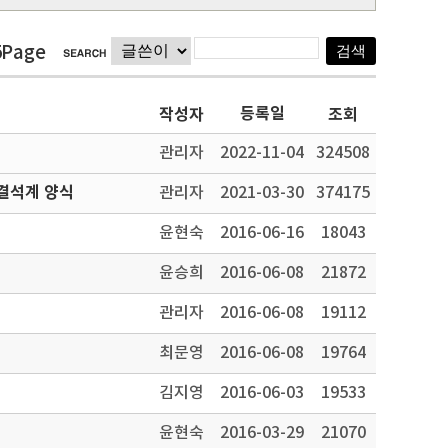
5Page
등록일
작성자
조회
관리자
2022-11-04
324508
결석계 양식
관리자
2021-03-30
374175
윤현숙
2016-06-16
18043
윤승희
2016-06-08
21872
관리자
2016-06-08
19112
최문영
2016-06-08
19764
김지영
2016-06-03
19533
윤현숙
2016-03-29
21070