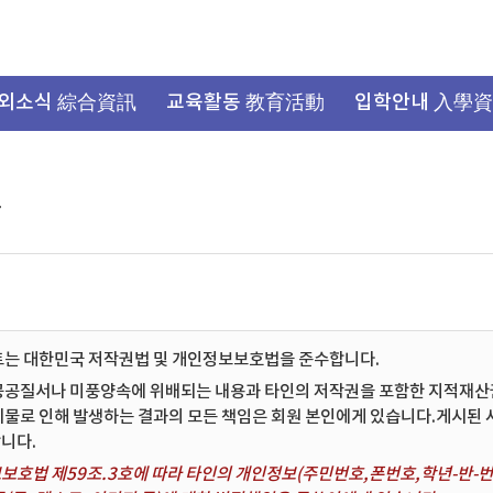
외소식 綜合資訊
교육활동 教育活動
입학안내 入學
항
트는 대한민국 저작권법 및 개인정보보호법을 준수합니다.
공공질서나 미풍양속에 위배되는 내용과 타인의 저작권을 포함한 지적재산권 
시물로 인해 발생하는 결과의 모든 책임은 회원 본인에게 있습니다.게시된
니다.
보호법 제59조.3호에 따라 타인의 개인정보(주민번호,폰번호,학년-반-번호