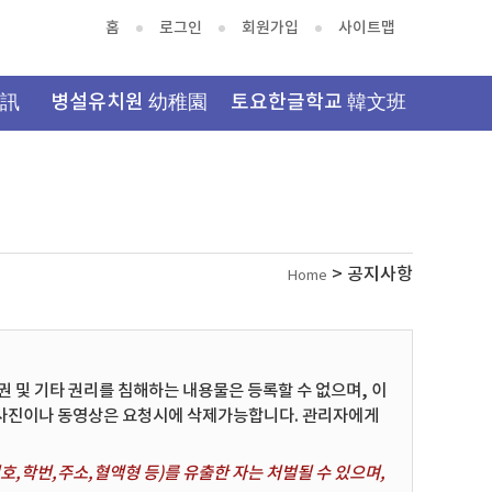
홈
로그인
회원가입
사이트맵
資訊
병설유치원 幼稚園
토요한글학교 韓文班
> 공지사항
Home
및 기타 권리를 침해하는 내용물은 등록할 수 없으며, 이
 사진이나 동영상은 요청시에 삭제가능합니다. 관리자에게
,학번,주소,혈액형 등)를 유출한 자는 처벌될 수 있으며,