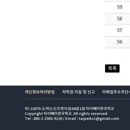
59
58
57
56
목록
개인정보처리방침
저작권 지침 및 신고
이메일주소무단
우) 10876 台灣台北市靑年路68巷1號 타이뻬이한국학교
Copyright 타이뻬이한국학교. All rights reserved.
Tel : 886-2-2303-9126 / Email : taipeiks1@gmail.com