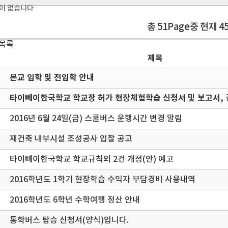
이 없습니다
총 51Page중 현재 4
 목록
제목
본교 입학 및 전입학 안내
타이뻬이한국학교 학교장 허가 현장체험학습 신청서 및 보고서, 
2016년 6월 24일(금) 스쿨버스 운행시간 변경 알림
재건축 내부시설 조성공사 입찰 공고
타이뻬이한국학교 학교규칙외 2건 개정(안) 예고
2016학년도 1학기 현장학습 수익자 부담경비 사용내역
2016학년도 6학년 수학여행 정산 안내
통학버스 탑승 신청서(양식)입니다.