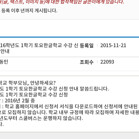
(글, 텍스트, 이미지 등)에 대한 법적책임은 글쓴이에게 있습니다.
 등록 이후 년까지 게시됩니다.
016학년도 1학기 토요한글학교 수강 신
등록일
2015-11-21
 안내
동민
조회수
22093
교 학부모님, 안녕하세요?
년도 1학기 토요한글학교 수강 신청 안내 말씀드립니다.
년도 1학기 토요한글학교 수강 신청
: 2016년 2월 중
법 : 학교 홈페이지에서 신청서 서식을 다운로드하여 신청서에 안내된
으로 모집하지 않습니다. 학교 내부 규정에 따라 모집하며 자세한 내
6학년도부터 스쿨버스는 운행하지 않습니다.
.