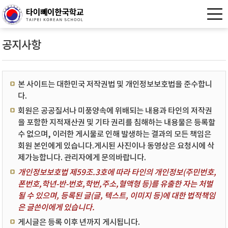
공지사항
본 사이트는 대한민국 저작권법 및 개인정보보호법을 준수합니
다.
회원은 공공질서나 미풍양속에 위배되는 내용과 타인의 저작권
을 포함한 지적재산권 및 기타 권리를 침해하는 내용물은 등록할
수 없으며, 이러한 게시물로 인해 발생하는 결과의 모든 책임은
회원 본인에게 있습니다.게시된 사진이나 동영상은 요청시에 삭
제가능합니다. 관리자에게 문의바랍니다.
개인정보보호법 제59조.3호에 따라 타인의 개인정보(주민번호,
폰번호,학년-반-번호,학번,주소,혈액형 등)를 유출한 자는 처벌
될 수 있으며, 등록된 글(글, 텍스트, 이미지 등)에 대한 법적책임
은 글쓴이에게 있습니다.
게시글은 등록 이후 년까지 게시됩니다.