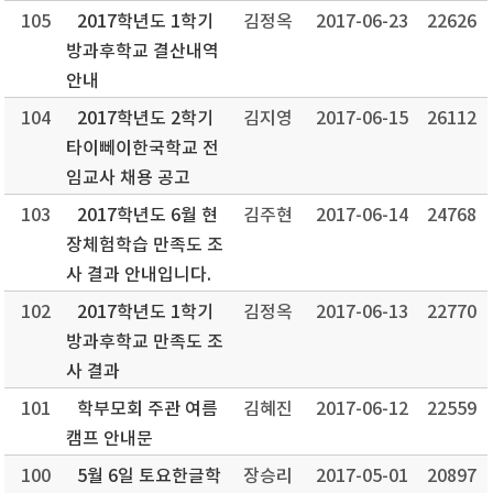
105
2017학년도 1학기
김정옥
2017-06-23
22626
방과후학교 결산내역
안내
104
2017학년도 2학기
김지영
2017-06-15
26112
타이뻬이한국학교 전
임교사 채용 공고
103
2017학년도 6월 현
김주현
2017-06-14
24768
장체험학습 만족도 조
사 결과 안내입니다.
102
2017학년도 1학기
김정옥
2017-06-13
22770
방과후학교 만족도 조
사 결과
101
학부모회 주관 여름
김혜진
2017-06-12
22559
캠프 안내문
100
5월 6일 토요한글학
장승리
2017-05-01
20897