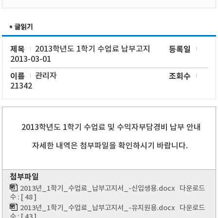
제목
2013학년도 1학기 수업료 납부고지
등록일
2013-03-01
이름
관리자
조회수
21342
2013학년도 1학기 수업료 및 수익자부담경비 납부 안내
자세한 내역은 첨부파일을 확인하시기 바랍니다.
첨부파일
2013년_1학기_수업료_납부고지서_-신입생용.docx
다운로드
수 : [ 48 ]
2013년_1학기_수업료_납부고지서_-유치원용.docx
다운로드
수 : [ 43 ]