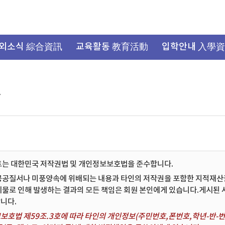
외소식 綜合資訊
교육활동 教育活動
입학안내 入學
항
트는 대한민국 저작권법 및 개인정보보호법을 준수합니다.
공공질서나 미풍양속에 위배되는 내용과 타인의 저작권을 포함한 지적재산권 
시물로 인해 발생하는 결과의 모든 책임은 회원 본인에게 있습니다.게시된
니다.
보호법 제59조.3호에 따라 타인의 개인정보(주민번호,폰번호,학년-반-번호