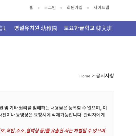
홈
로그인
회원가입
사이트맵
資訊
병설유치원 幼稚園
토요한글학교 韓文班
> 공지사항
Home
및 기타 권리를 침해하는 내용물은 등록할 수 없으며, 이
 사진이나 동영상은 요청시에 삭제가능합니다. 관리자에게
,학번,주소,혈액형 등)를 유출한 자는 처벌될 수 있으며,