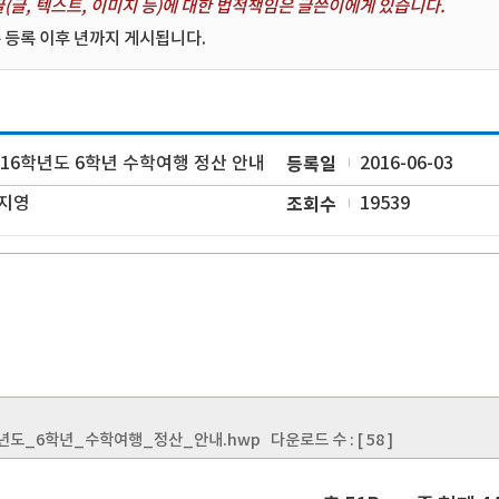
(글, 텍스트, 이미지 등)에 대한 법적책임은 글쓴이에게 있습니다.
 등록 이후 년까지 게시됩니다.
016학년도 6학년 수학여행 정산 안내
등록일
2016-06-03
지영
조회수
19539
학년도_6학년_수학여행_정산_안내.hwp
다운로드 수 : [ 58 ]