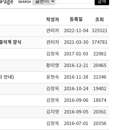
4Page
등록일
작성자
조회
관리자
2022-11-04
325321
결석계 양식
관리자
2021-03-30
374781
김정옥
2017-01-03
22982
황미영
2016-12-21
20465
 안내)
윤현숙
2016-11-28
21346
김정옥
2016-10-24
19402
김정옥
2016-09-06
18674
김지영
2016-09-05
20361
김정옥
2016-07-01
20356