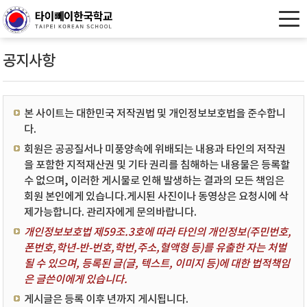
공지사항
본 사이트는 대한민국 저작권법 및 개인정보보호법을 준수합니
다.
회원은 공공질서나 미풍양속에 위배되는 내용과 타인의 저작권
을 포함한 지적재산권 및 기타 권리를 침해하는 내용물은 등록할
수 없으며, 이러한 게시물로 인해 발생하는 결과의 모든 책임은
회원 본인에게 있습니다.게시된 사진이나 동영상은 요청시에 삭
제가능합니다. 관리자에게 문의바랍니다.
개인정보보호법 제59조.3호에 따라 타인의 개인정보(주민번호,
폰번호,학년-반-번호,학번,주소,혈액형 등)를 유출한 자는 처벌
될 수 있으며, 등록된 글(글, 텍스트, 이미지 등)에 대한 법적책임
은 글쓴이에게 있습니다.
게시글은 등록 이후 년까지 게시됩니다.