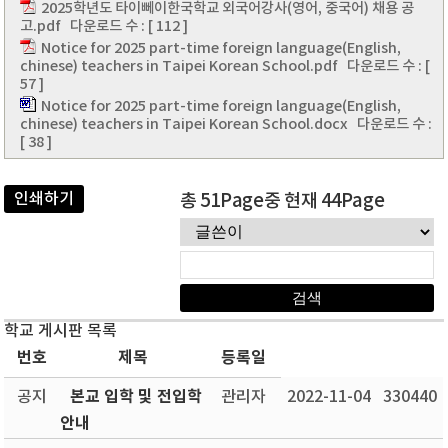
2025학년도 타이뻬이한국학교 외국어강사(영어, 중국어) 채용 공
고.pdf
다운로드 수 : [ 112 ]
Notice for 2025 part-time foreign language(English,
chinese) teachers in Taipei Korean School.pdf
다운로드 수 : [
57 ]
Notice for 2025 part-time foreign language(English,
chinese) teachers in Taipei Korean School.docx
다운로드 수 :
[ 38 ]
인쇄하기
총 51Page중 현재 44Page
학교 게시판 목록
번호
제목
등록일
본교 입학 및 전입학
공지
관리자
2022-11-04
330440
안내