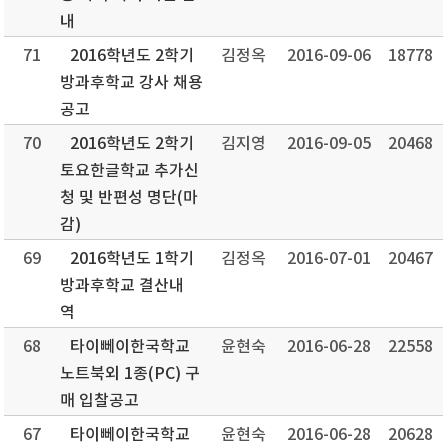
내
71
2016학년도 2학기
김정옥
2016-09-06
18778
방과후학교 강사 채용
공고
70
2016학년도 2학기
김지영
2016-09-05
20468
토요한글학교 추가신
청 및 반편성 명단(마
감)
69
2016학년도 1학기
김정옥
2016-07-01
20467
방과후학교 결산내
역
68
타이뻬이한국학교
윤현숙
2016-06-28
22558
노트북외 1종(PC) 구
매 입찰공고
67
타이뻬이한국학교
윤현숙
2016-06-28
20628