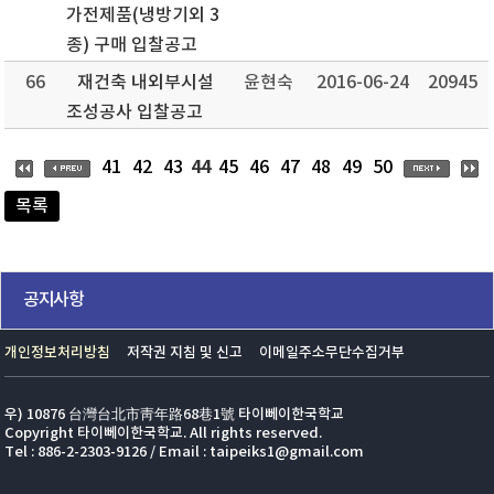
가전제품(냉방기외 3
종) 구매 입찰공고
66
재건축 내외부시설
윤현숙
2016-06-24
20945
조성공사 입찰공고
44
41
42
43
45
46
47
48
49
50
목록
공지사항
개인정보처리방침
저작권 지침 및 신고
이메일주소무단수집거부
우) 10876 台灣台北市靑年路68巷1號 타이뻬이한국학교
Copyright 타이뻬이한국학교. All rights reserved.
Tel : 886-2-2303-9126 / Email : taipeiks1@gmail.com