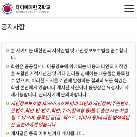
공지사항
본 사이트는 대한민국 저작권법 및 개인정보보호법을 준수합니
다.
회원은 공공질서나 미풍양속에 위배되는 내용과 타인의 저작권
을 포함한 지적재산권 및 기타 권리를 침해하는 내용물은 등록할
수 없으며, 이러한 게시물로 인해 발생하는 결과의 모든 책임은
회원 본인에게 있습니다.게시된 사진이나 동영상은 요청시에 삭
제가능합니다. 관리자에게 문의바랍니다.
개인정보보호법 제59조.3호에 따라 타인의 개인정보(주민번호,
폰번호,학년-반-번호,학번,주소,혈액형 등)를 유출한 자는 처벌
될 수 있으며, 등록된 글(글, 텍스트, 이미지 등)에 대한 법적책임
은 글쓴이에게 있습니다.
게시글은 등록 이후 년까지 게시됩니다.