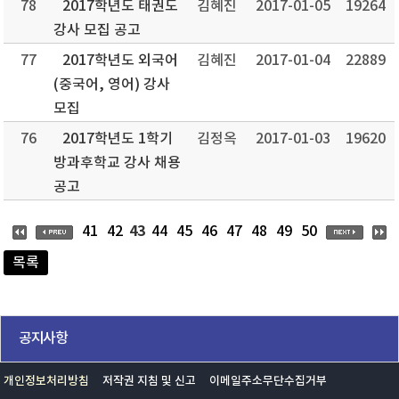
78
2017학년도 태권도
김혜진
2017-01-05
19264
강사 모집 공고
77
2017학년도 외국어
김혜진
2017-01-04
22889
(중국어, 영어) 강사
모집
76
2017학년도 1학기
김정옥
2017-01-03
19620
방과후학교 강사 채용
공고
43
41
42
44
45
46
47
48
49
50
목록
공지사항
개인정보처리방침
저작권 지침 및 신고
이메일주소무단수집거부