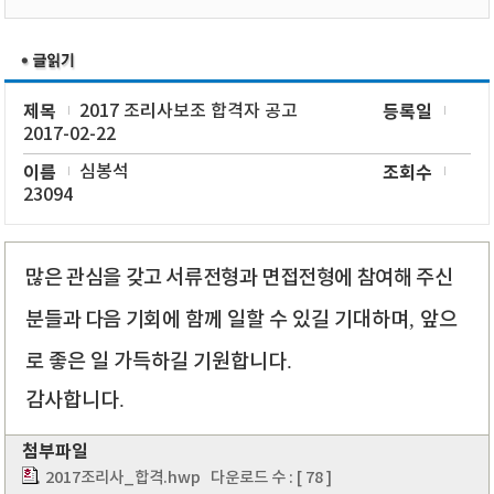
제목
2017 조리사보조 합격자 공고
등록일
2017-02-22
이름
심봉석
조회수
23094
많은 관심을 갖고 서류전형과 면접전형에 참여해 주신
분들과 다음 기회에
함께 일할 수 있길 기대하며
,
앞으
로 좋은 일 가득하길 기원합니다
.
감사합니다
.
첨부파일
2017조리사_합격.hwp
다운로드 수 : [ 78 ]