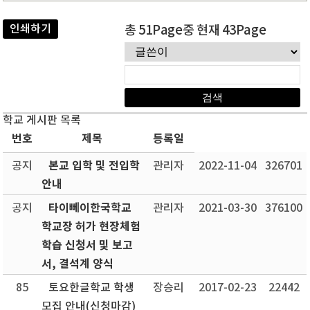
인쇄하기
총 51Page중 현재 43Page
학교 게시판 목록
번호
제목
등록일
본교 입학 및 전입학
공지
관리자
2022-11-04
326701
안내
타이뻬이한국학교
공지
관리자
2021-03-30
376100
학교장 허가 현장체험
학습 신청서 및 보고
서, 결석계 양식
85
토요한글학교 학생
장승리
2017-02-23
22442
모집 안내(신청마감)