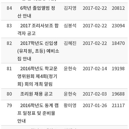
84
6학년 졸업앨범 정
김지영
2017-02-22
20812
산 안내
83
2017 조리사보조 합
심봉석
2017-02-22
23094
격자 공고
82
2017학년도 신입생
김혜진
2017-02-22
18470
(유치원, 초등) 예비소
집 안내
81
2016학년도 학교운
윤현숙
2017-02-14
19198
영위원회 제4회(정기
회) 회의 개최 알림
80
조리원 채용 공고
윤현숙
2017-02-03
19688
79
2016학년도 동계 캠
황미영
2017-01-26
21117
프 일정표 및 준비물
안내