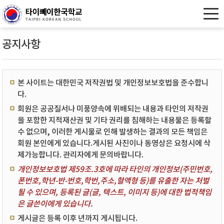
공지사항
본 사이트는 대한민국 저작권법 및 개인정보보호법을 준수합니
다.
회원은 공공질서나 미풍양속에 위배되는 내용과 타인의 저작권
을 포함한 지적재산권 및 기타 권리를 침해하는 내용물은 등록할
수 없으며, 이러한 게시물로 인해 발생하는 결과의 모든 책임은
회원 본인에게 있습니다.게시된 사진이나 동영상은 요청시에 삭
제가능합니다. 관리자에게 문의바랍니다.
개인정보보호법 제59조.3호에 따라 타인의 개인정보(주민번호,
폰번호,학년-반-번호,학번,주소,혈액형 등)를 유출한 자는 처벌
될 수 있으며, 등록된 글(글, 텍스트, 이미지 등)에 대한 법적책임
은 글쓴이에게 있습니다.
게시글은 등록 이후 년까지 게시됩니다.