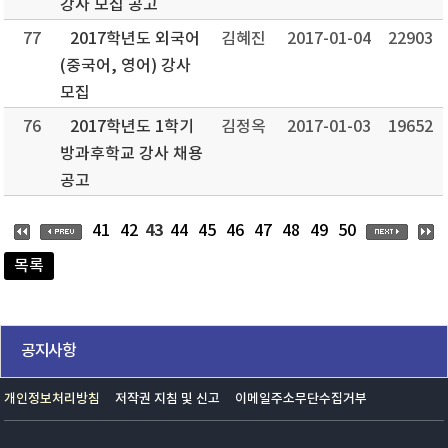
강사 모집 공고
77
2017학년도 외국어
김혜진
2017-01-04
22903
(중국어, 영어) 강사
모집
76
2017학년도 1학기
김정옥
2017-01-03
19652
방과후학교 강사 채용
공고
43
41
42
44
45
46
47
48
49
50
목록
공지사항
개인정보처리방침
저작권 지침 및 신고
이메일주소무단수집거부