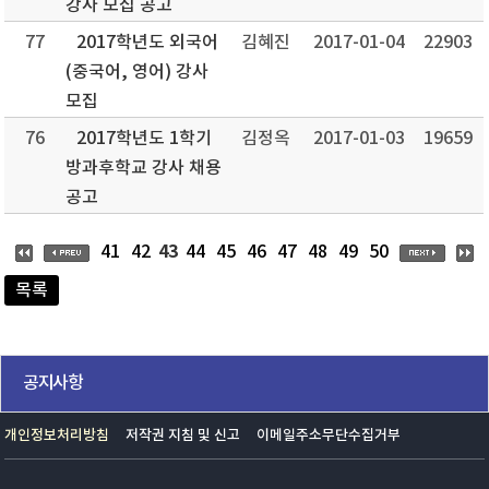
강사 모집 공고
77
2017학년도 외국어
김혜진
2017-01-04
22903
(중국어, 영어) 강사
모집
76
2017학년도 1학기
김정옥
2017-01-03
19659
방과후학교 강사 채용
공고
43
41
42
44
45
46
47
48
49
50
목록
공지사항
개인정보처리방침
저작권 지침 및 신고
이메일주소무단수집거부