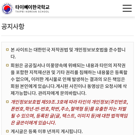
공지사항
본 사이트는 대한민국 저작권법 및 개인정보보호법을 준수합니
다.
회원은 공공질서나 미풍양속에 위배되는 내용과 타인의 저작권
을 포함한 지적재산권 및 기타 권리를 침해하는 내용물은 등록할
수 없으며, 이러한 게시물로 인해 발생하는 결과의 모든 책임은
회원 본인에게 있습니다.게시된 사진이나 동영상은 요청시에 삭
제가능합니다. 관리자에게 문의바랍니다.
개인정보보호법 제59조.3호에 따라 타인의 개인정보(주민번호,
폰번호,학년-반-번호,학번,주소,혈액형 등)를 유출한 자는 처벌
될 수 있으며, 등록된 글(글, 텍스트, 이미지 등)에 대한 법적책임
은 글쓴이에게 있습니다.
게시글은 등록 이후 년까지 게시됩니다.