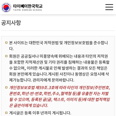
공지사항
본 사이트는 대한민국 저작권법 및 개인정보보호법을 준수합니
다.
회원은 공공질서나 미풍양속에 위배되는 내용과 타인의 저작권
을 포함한 지적재산권 및 기타 권리를 침해하는 내용물은 등록할
수 없으며, 이러한 게시물로 인해 발생하는 결과의 모든 책임은
회원 본인에게 있습니다.게시된 사진이나 동영상은 요청시에 삭
제가능합니다. 관리자에게 문의바랍니다.
개인정보보호법 제59조.3호에 따라 타인의 개인정보(주민번호,
폰번호,학년-반-번호,학번,주소,혈액형 등)를 유출한 자는 처벌
될 수 있으며, 등록된 글(글, 텍스트, 이미지 등)에 대한 법적책임
은 글쓴이에게 있습니다.
게시글은 등록 이후 년까지 게시됩니다.