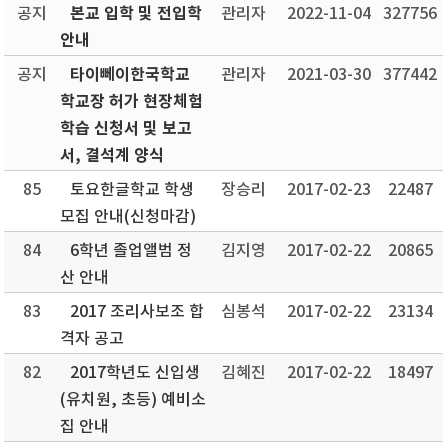
본교 입학 및 전입학
공지
관리자
2022-11-04
327756
안내
타이뻬이한국학교
공지
관리자
2021-03-30
377442
학교장 허가 현장체험
학습 신청서 및 보고
서, 결석계 양식
85
토요한글학교 학생
장승리
2017-02-23
22487
모집 안내(신청마감)
84
6학년 졸업앨범 정
김지영
2017-02-22
20865
산 안내
83
2017 조리사보조 합
심봉석
2017-02-22
23134
격자 공고
82
2017학년도 신입생
김혜진
2017-02-22
18497
(유치원, 초등) 예비소
집 안내