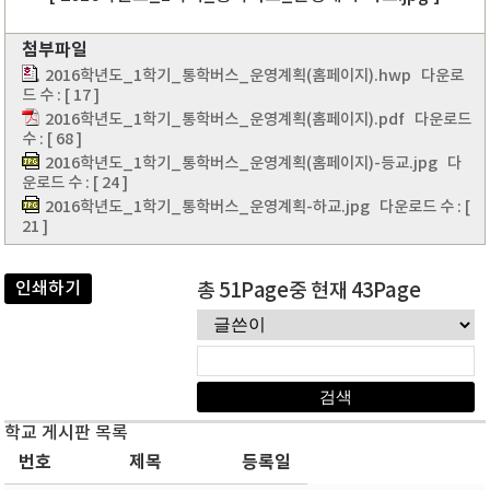
첨부파일
2016학년도_1학기_통학버스_운영계획(홈페이지).hwp
다운로
드 수 : [ 17 ]
2016학년도_1학기_통학버스_운영계획(홈페이지).pdf
다운로드
수 : [ 68 ]
2016학년도_1학기_통학버스_운영계획(홈페이지)-등교.jpg
다
운로드 수 : [ 24 ]
2016학년도_1학기_통학버스_운영계획-하교.jpg
다운로드 수 : [
21 ]
인쇄하기
총 51Page중 현재 43Page
학교 게시판 목록
번호
제목
등록일