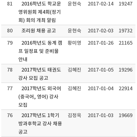
81
2016학년도 학교운
윤현숙
2017-02-14
19247
영위원회 제4회(정기
회) 회의 개최 알림
80
조리원 채용 공고
윤현숙
2017-02-03
19732
79
2016학년도 동계 캠
황미영
2017-01-26
21165
프 일정표 및 준비물
안내
78
2017학년도 태권도
김혜진
2017-01-05
19296
강사 모집 공고
77
2017학년도 외국어
김혜진
2017-01-04
22914
(중국어, 영어) 강사
모집
76
2017학년도 1학기
김정옥
2017-01-03
19669
방과후학교 강사 채용
공고