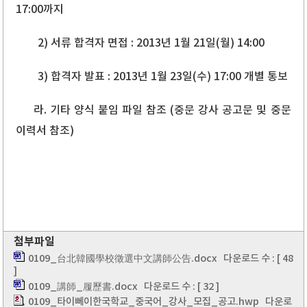
17:00까지
2) 서류 합격자 면접 : 2013년 1월 21일(월) 14:00
3) 합격자 발표 : 2013년 1월 23일(수) 17:00 개별 통보
라. 기타 양식 붙임 파일 참조 (중문 강사 공고문 및
중문
이력서 참조)
첨부파일
0109_台北韓國學校徵選中文講師公告.docx
다운로드 수 : [ 48
]
0109_講師_履歷書.docx
다운로드 수 : [ 32 ]
0109_타이뻬이한국학교_중국어_강사_모집_공고.hwp
다운로