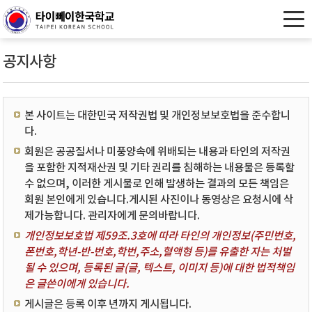
공지사항
본 사이트는 대한민국 저작권법 및 개인정보보호법을 준수합니
다.
회원은 공공질서나 미풍양속에 위배되는 내용과 타인의 저작권
을 포함한 지적재산권 및 기타 권리를 침해하는 내용물은 등록할
수 없으며, 이러한 게시물로 인해 발생하는 결과의 모든 책임은
회원 본인에게 있습니다.게시된 사진이나 동영상은 요청시에 삭
제가능합니다. 관리자에게 문의바랍니다.
개인정보보호법 제59조.3호에 따라 타인의 개인정보(주민번호,
폰번호,학년-반-번호,학번,주소,혈액형 등)를 유출한 자는 처벌
될 수 있으며, 등록된 글(글, 텍스트, 이미지 등)에 대한 법적책임
은 글쓴이에게 있습니다.
게시글은 등록 이후 년까지 게시됩니다.