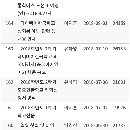
통학버스 노선표 예정
(안)-2018.8.27자
164
타이뻬이한국학교
이지훈
2018-08-01
24158
성희롱 예방 관련 등
내용 안내
163
2018학년도 2학기
유하영
2018-07-10
26135
타이뻬이한국학교 외
국어강사(중국어2,영
어2) 채용 공고
162
2018학년도 2학기
유하영
2018-07-06
21681
토요한글학교 입학신
청서 양식
161
2018학년도 1학기
이지훈
2018-07-02
19976
학교신문
160
일일 찻집 및 이임
박경진
2018-06-30
21782