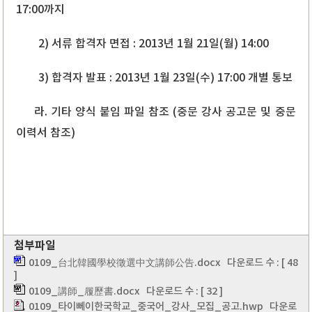
17:00까지
2) 서류 합격자 면접 : 2013년 1월 21일(월) 14:00
3) 합격자 발표 : 2013년 1월 23일(수) 17:00 개별 통보
라. 기타 양식 붙임 파일 참조 (중문 강사 공고문 및
중문
이력서 참조)
첨부파일
0109_台北韓國學校徵選中文講師公告.docx
다운로드 수 : [ 48
]
0109_講師_履歷書.docx
다운로드 수 : [ 32 ]
0109_타이뻬이한국학교_중국어_강사_모집_공고.hwp
다운로