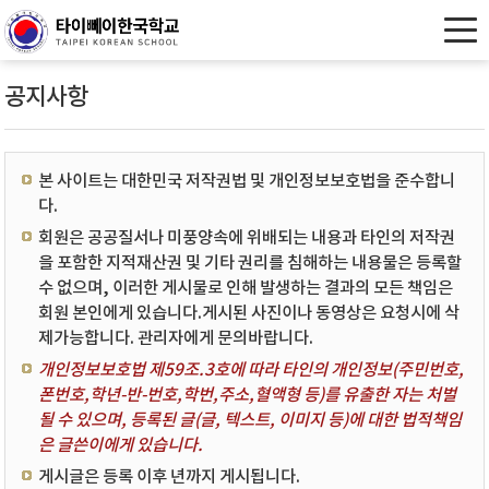
공지사항
본 사이트는 대한민국 저작권법 및 개인정보보호법을 준수합니
다.
회원은 공공질서나 미풍양속에 위배되는 내용과 타인의 저작권
을 포함한 지적재산권 및 기타 권리를 침해하는 내용물은 등록할
수 없으며, 이러한 게시물로 인해 발생하는 결과의 모든 책임은
회원 본인에게 있습니다.게시된 사진이나 동영상은 요청시에 삭
제가능합니다. 관리자에게 문의바랍니다.
개인정보보호법 제59조.3호에 따라 타인의 개인정보(주민번호,
폰번호,학년-반-번호,학번,주소,혈액형 등)를 유출한 자는 처벌
될 수 있으며, 등록된 글(글, 텍스트, 이미지 등)에 대한 법적책임
은 글쓴이에게 있습니다.
게시글은 등록 이후 년까지 게시됩니다.