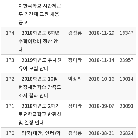
이한국학교 시간제근
무 기간제 교원 채용
공고
174
2018학년도 6학년
김성룡
2018-11-29
18347
수학여행비 정산 안
내
173
2019학년도 유치원
정미라
2018-11-14
23957
유아 모집 안내
172
2018학년도 10월
박상희
2018-10-16
19014
현장체험학습 만족도
조사 결과 안내
171
2018학년도 2학기
정미라
2018-09-07
20093
토요한글학교 반편성
및 일정 안내
170
외국(대만, 인터)학
김성룡
2018-08-31
26824