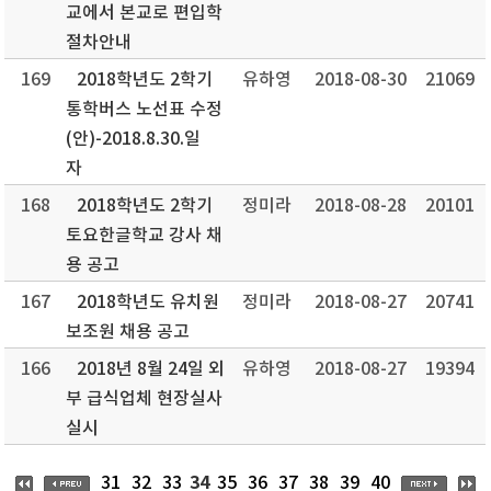
교에서 본교로 편입학
절차안내
169
2018학년도 2학기
유하영
2018-08-30
21069
통학버스 노선표 수정
(안)-2018.8.30.일
자
168
2018학년도 2학기
정미라
2018-08-28
20101
토요한글학교 강사 채
용 공고
167
2018학년도 유치원
정미라
2018-08-27
20741
보조원 채용 공고
166
2018년 8월 24일 외
유하영
2018-08-27
19394
부 급식업체 현장실사
실시
34
31
32
33
35
36
37
38
39
40