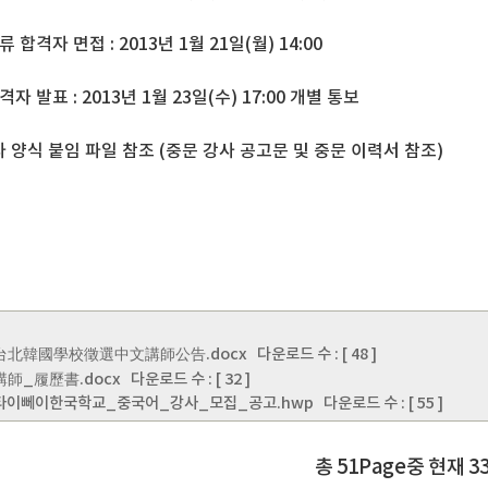
합격자 면접 : 2013년 1월 21일(월) 14:00
 발표 : 2013년 1월 23일(수) 17:00 개별 통보
 양식 붙임 파일 참조 (중문 강사 공고문 및
중문 이력서 참조)
_台北韓國學校徵選中文講師公告.docx
다운로드 수 : [ 48 ]
_講師_履歷書.docx
다운로드 수 : [ 32 ]
_타이뻬이한국학교_중국어_강사_모집_공고.hwp
다운로드 수 : [ 55 ]
총 51Page중 현재 3