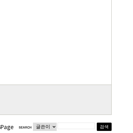
3Page