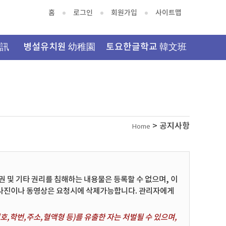
홈
로그인
회원가입
사이트맵
資訊
병설유치원 幼稚園
토요한글학교 韓文班
> 공지사항
Home
및 기타 권리를 침해하는 내용물은 등록할 수 없으며, 이
 사진이나 동영상은 요청시에 삭제가능합니다. 관리자에게
,학번,주소,혈액형 등)를 유출한 자는 처벌될 수 있으며,