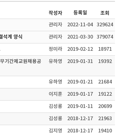
등록일
작성자
조회
관리자
2022-11-04
329624
결석계 양식
관리자
2021-03-30
379074
고
정미라
2019-02-12
18971
제근무기간제교원채용공
유하영
2019-01-31
19392
유하영
2019-01-21
21684
이지훈
2019-01-17
19122
김성룡
2019-01-11
20699
김성룡
2018-12-17
21963
김지영
2018-12-17
19410