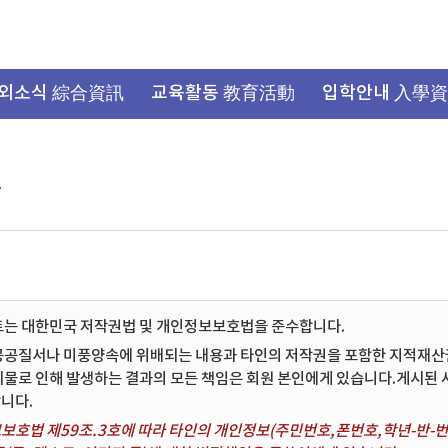
외소식 綜合資訊
교육활동 教育活動
입학안내 入學
항
트는 대한민국 저작권법 및 개인정보보호법을 준수합니다.
공공질서나 미풍양속에 위배되는 내용과 타인의 저작권을 포함한 지적재산권 
시물로 인해 발생하는 결과의 모든 책임은 회원 본인에게 있습니다.게시된
니다.
보호법 제59조.3호에 따라 타인의 개인정보(주민번호,폰번호,학년-반-번호