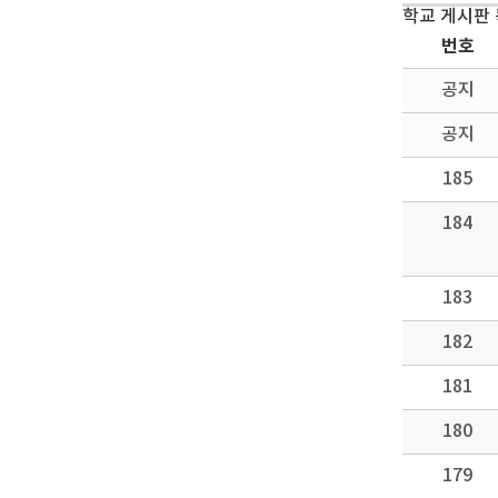
학교 게시판
번호
공지
공지
185
184
183
182
181
180
179