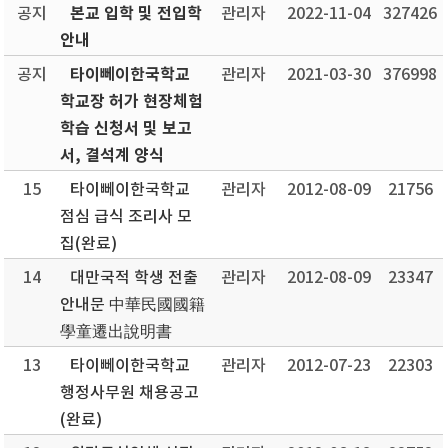
본교 입학 및 전입학
공지
관리자
2022-11-04
327426
안내
타이뻬이한국학교
공지
관리자
2021-03-30
376998
학교장 허가 현장체험
학습 신청서 및 보고
서, 결석계 양식
15
타이뻬이한국학교
관리자
2012-08-09
21756
점심 급식 조리사 모
집(완료)
14
대만국적 학생 전출
관리자
2012-08-09
23347
안내문 中華民國國籍
學童遷出說明書
13
타이뻬이한국학교
관리자
2012-07-23
22303
행정사무원 채용공고
(완료)