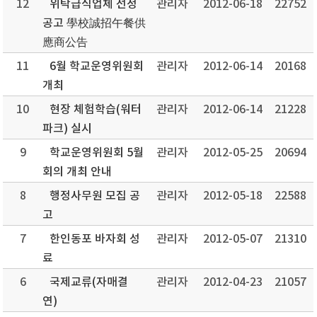
12
위탁급식업체 선정
관리자
2012-06-18
22752
공고 學校誠招午餐供
應商公告
11
6월 학교운영위원회
관리자
2012-06-14
20168
개최
10
현장 체험학습(워터
관리자
2012-06-14
21228
파크) 실시
9
학교운영위원회 5월
관리자
2012-05-25
20694
회의 개최 안내
8
행정사무원 모집 공
관리자
2012-05-18
22588
고
7
한인동포 바자회 성
관리자
2012-05-07
21310
료
6
국제교류(자매결
관리자
2012-04-23
21057
연)