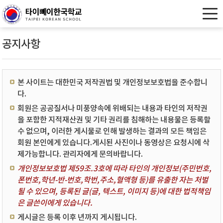
공지사항
본 사이트는 대한민국 저작권법 및 개인정보보호법을 준수합니
다.
회원은 공공질서나 미풍양속에 위배되는 내용과 타인의 저작권
을 포함한 지적재산권 및 기타 권리를 침해하는 내용물은 등록할
수 없으며, 이러한 게시물로 인해 발생하는 결과의 모든 책임은
회원 본인에게 있습니다.게시된 사진이나 동영상은 요청시에 삭
제가능합니다. 관리자에게 문의바랍니다.
개인정보보호법 제59조.3호에 따라 타인의 개인정보(주민번호,
폰번호,학년-반-번호,학번,주소,혈액형 등)를 유출한 자는 처벌
될 수 있으며, 등록된 글(글, 텍스트, 이미지 등)에 대한 법적책임
은 글쓴이에게 있습니다.
게시글은 등록 이후 년까지 게시됩니다.