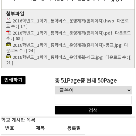
첨부파일
2016학년도_1학기_통학버스_운영계획(홈페이지).hwp
다운로
드 수 : [ 17 ]
2016학년도_1학기_통학버스_운영계획(홈페이지).pdf
다운로드
수 : [ 68 ]
2016학년도_1학기_통학버스_운영계획(홈페이지)-등교.jpg
다
운로드 수 : [ 24 ]
2016학년도_1학기_통학버스_운영계획-하교.jpg
다운로드 수 : [
21 ]
인쇄하기
총 51Page중 현재 50Page
학교 게시판 목록
번호
제목
등록일