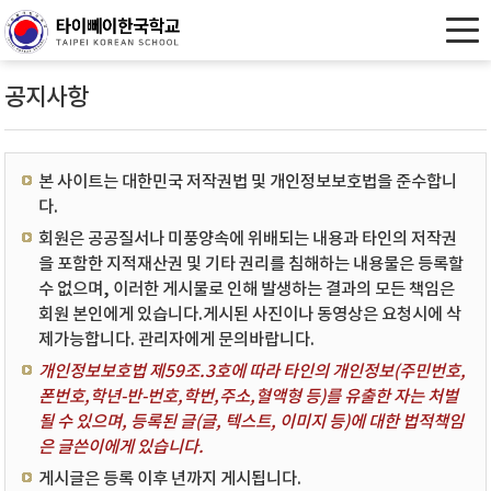
공지사항
본 사이트는 대한민국 저작권법 및 개인정보보호법을 준수합니
다.
회원은 공공질서나 미풍양속에 위배되는 내용과 타인의 저작권
을 포함한 지적재산권 및 기타 권리를 침해하는 내용물은 등록할
수 없으며, 이러한 게시물로 인해 발생하는 결과의 모든 책임은
회원 본인에게 있습니다.게시된 사진이나 동영상은 요청시에 삭
제가능합니다. 관리자에게 문의바랍니다.
개인정보보호법 제59조.3호에 따라 타인의 개인정보(주민번호,
폰번호,학년-반-번호,학번,주소,혈액형 등)를 유출한 자는 처벌
될 수 있으며, 등록된 글(글, 텍스트, 이미지 등)에 대한 법적책임
은 글쓴이에게 있습니다.
게시글은 등록 이후 년까지 게시됩니다.