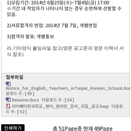
1)모집기간: 2014년 6월25일(수)~7월4일(금) 17:00
※기간 내 적임자가 나타나지 않는 경우 순연하여 선발할 수
있음.
2)서류합격자 면접: 2014년 7월 7일, 개별면접
3)합격자 발표: 개별통보
라.기타양식 붙임파일 참고(영문 공고문과 영문 이력서 서
식 참조)
첨부파일
Notice_for_English_Teachers_inTaipei_Korean_School.doc
운로드 수 : [ 65 ]
Resume.docx
다운로드 수 : [ 54 ]
타이뻬이한국학교_영어_원어민_강사_모집_공고.hwp
다운로
드 수 : [ 52 ]
인쇄하기
총 51Page중 현재 49Page