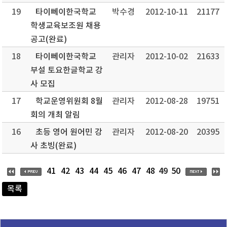
19
타이뻬이한국학교
박수경
2012-10-11
21177
학생교육보조원 채용
공고(완료)
18
타이뻬이한국학교
관리자
2012-10-02
21633
부설 토요한글학교 강
사 모집
17
학교운영위원회 8월
관리자
2012-08-28
19751
회의 개최 알림
16
초등 영어 원어민 강
관리자
2012-08-20
20395
사 초빙(완료)
49
41
42
43
44
45
46
47
48
50
목록