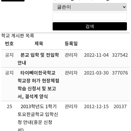
학교 게시판 목록
번호
제목
등록일
본교 입학 및 전입학
공지
관리자
2022-11-04
327542
안내
타이뻬이한국학교
공지
관리자
2021-03-30
377076
학교장 허가 현장체험
학습 신청서 및 보고
서, 결석계 양식
25
2013학년도 1학기
관리자
2012-12-15
20137
토요한글학교 입학신
청 안내(중문 신청
서)