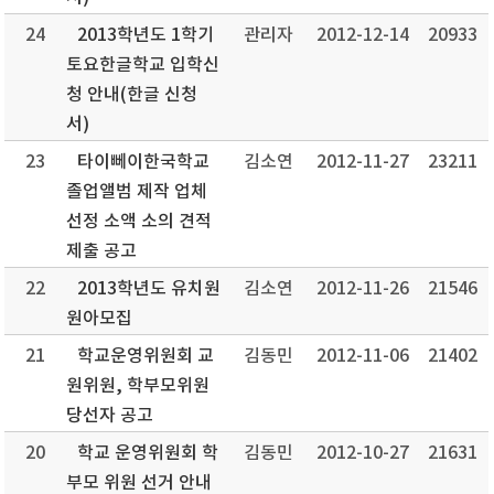
24
2013학년도 1학기
관리자
2012-12-14
20933
토요한글학교 입학신
청 안내(한글 신청
서)
23
타이뻬이한국학교
김소연
2012-11-27
23211
졸업앨범 제작 업체
선정 소액 소의 견적
제출 공고
22
2013학년도 유치원
김소연
2012-11-26
21546
원아모집
21
학교운영위원회 교
김동민
2012-11-06
21402
원위원, 학부모위원
당선자 공고
20
학교 운영위원회 학
김동민
2012-10-27
21631
부모 위원 선거 안내