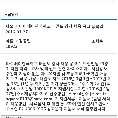
제목
타이뻬이한국학교 태권도 강사 채용 공고
등록일
2016-01-27
이름
김동민
조회수
19923
타이뻬이한국학교 태권도 강사 채용 공고 1. 모집인원 : 1명
2. 지원 자격 - 교사 및 태권도 관련 자격 소지자 - 시간강사
취업에 지장이 없는 자 - 유치원 및 초등학교 1~6학년 아동
지도 3. 직무 내용 : 태권도 지도 2016년 3월 1일~ 2017년 2
월 28일 (1년 두 학기, 한 학기 평균 20주, 1주 1회 2시간) 4.
강사비 : 시간당 1000NTD 5. 지원서접수기한 : 2016년 1월
27일(수)~채용시까지 6. 접수방법 : e-mail접수 (e-mail :
square0107@nate.com) 7. 지원서류 - 지원서 (붙임 서식)
8. 채용방법 : 서류심사 후 개별 통보하여 면접 실시 * 연락 :
교무실 02-2303-9126 공고문과 지원서 서식 첨부합니다.