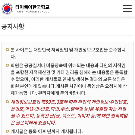
공지사항
본 사이트는 대한민국 저작권법 및 개인정보보호법을 준수합니
다.
회원은 공공질서나 미풍양속에 위배되는 내용과 타인의 저작권
을 포함한 지적재산권 및 기타 권리를 침해하는 내용물은 등록할
수 없으며, 이러한 게시물로 인해 발생하는 결과의 모든 책임은
회원 본인에게 있습니다.게시된 사진이나 동영상은 요청시에 삭
제가능합니다. 관리자에게 문의바랍니다.
개인정보보호법 제59조.3호에 따라 타인의 개인정보(주민번호,
폰번호,학년-반-번호,학번,주소,혈액형 등)를 유출한 자는 처벌
될 수 있으며, 등록된 글(글, 텍스트, 이미지 등)에 대한 법적책임
은 글쓴이에게 있습니다.
게시글은 등록 이후 년까지 게시됩니다.