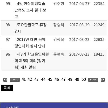
99
4월 현장체험학습
김주현
2017-04-27
22354
만족도 조사 결과 보
고
98
토요한글학교 휴강
장승리
2017-03-29
21249
안내
97
2017년 대만 음악
김정옥
2017-03-28
22635
경연대회 실시 안내
96
제8기 학교운영위원
윤현숙
2017-03-13
19415
회 제5회 회의(정기
회) 개최 알림
41
42
43
44
45
46
47
48
49
50
목록