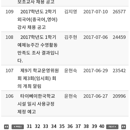
보조교사 채용 공고
109
2017학년도 2학기
김지영
2017-07-10
26577
외국어(중국어,영어)
강사 채용 공고
108
2017학년도 1학기
김주현
2017-07-06
24459
예체능주간 수영활동
만족도 조사 결과입니
다.
107
제9기 학교운영위원
윤현숙
2017-06-29
23542
회 제3회(임시회) 회
의 개최 알림
106
타이뻬이한국학교
윤현숙
2017-06-27
20996
시설 일시 사용규정
제정 예고
40
31
32
33
34
35
36
37
38
39