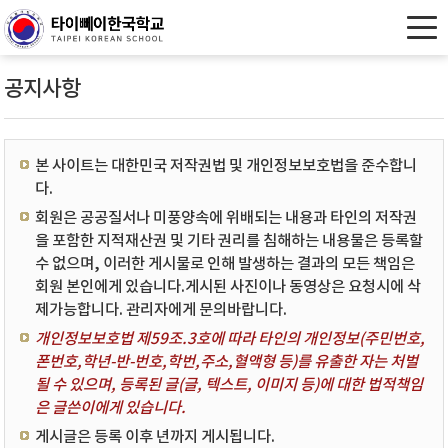
공지사항
본 사이트는 대한민국 저작권법 및 개인정보보호법을 준수합니
다.
회원은 공공질서나 미풍양속에 위배되는 내용과 타인의 저작권
을 포함한 지적재산권 및 기타 권리를 침해하는 내용물은 등록할
수 없으며, 이러한 게시물로 인해 발생하는 결과의 모든 책임은
회원 본인에게 있습니다.게시된 사진이나 동영상은 요청시에 삭
제가능합니다. 관리자에게 문의바랍니다.
개인정보보호법 제59조.3호에 따라 타인의 개인정보(주민번호,
폰번호,학년-반-번호,학번,주소,혈액형 등)를 유출한 자는 처벌
될 수 있으며, 등록된 글(글, 텍스트, 이미지 등)에 대한 법적책임
은 글쓴이에게 있습니다.
게시글은 등록 이후 년까지 게시됩니다.