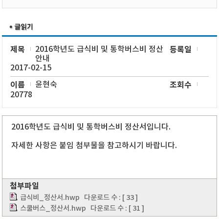
제목
2016학년도 급식비 및 통학버스비 정산
등록일
안내
2017-02-15
이름
윤현숙
조회수
20778
2016학년도 급식비 및 통학버스비 정산서입니다.
자세한 사항은 붙임 첨부물을 참고하시기 바랍니다.
첨부파일
급식비_정산서.hwp
다운로드 수 : [ 33 ]
스쿨버스_정산서.hwp
다운로드 수 : [ 31 ]