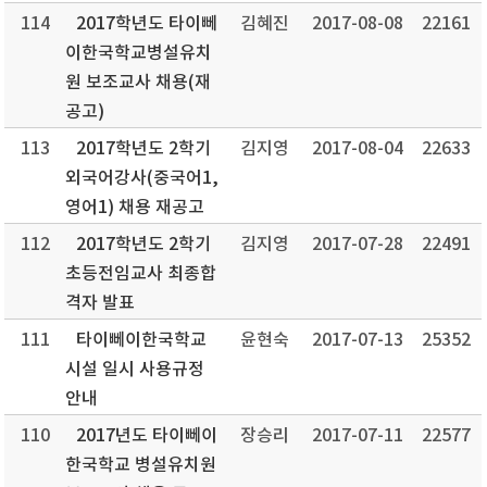
114
2017학년도 타이뻬
김혜진
2017-08-08
22161
이한국학교병설유치
원 보조교사 채용(재
공고)
113
2017학년도 2학기
김지영
2017-08-04
22633
외국어강사(중국어1,
영어1) 채용 재공고
112
2017학년도 2학기
김지영
2017-07-28
22491
초등전임교사 최종합
격자 발표
111
타이뻬이한국학교
윤현숙
2017-07-13
25352
시설 일시 사용규정
안내
110
2017년도 타이뻬이
장승리
2017-07-11
22577
한국학교 병설유치원