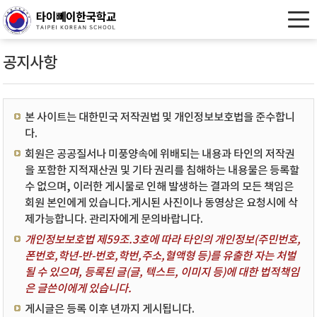
공지사항
본 사이트는 대한민국 저작권법 및 개인정보보호법을 준수합니
다.
회원은 공공질서나 미풍양속에 위배되는 내용과 타인의 저작권
을 포함한 지적재산권 및 기타 권리를 침해하는 내용물은 등록할
수 없으며, 이러한 게시물로 인해 발생하는 결과의 모든 책임은
회원 본인에게 있습니다.게시된 사진이나 동영상은 요청시에 삭
제가능합니다. 관리자에게 문의바랍니다.
개인정보보호법 제59조.3호에 따라 타인의 개인정보(주민번호,
폰번호,학년-반-번호,학번,주소,혈액형 등)를 유출한 자는 처벌
될 수 있으며, 등록된 글(글, 텍스트, 이미지 등)에 대한 법적책임
은 글쓴이에게 있습니다.
게시글은 등록 이후 년까지 게시됩니다.