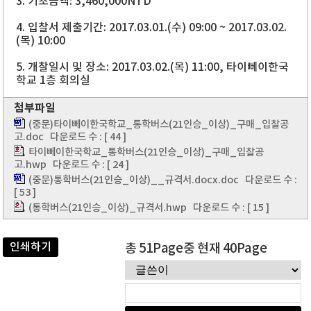
3. 기초금액: 3,460,000NTD
4. 입찰서 제출기간: 2017.03.01.(수) 09:00 ~ 2017.03.02.
(목) 10:00
5. 개찰일시 및 장소: 2017.03.02.(목) 11:00, 타이뻬이한국
학교 1층 회의실
첨부파일
(중문)타이뻬이한국학교_통학버스(21인승_이상)_구매_입찰공
고.doc
다운로드 수 : [ 44 ]
타이뻬이한국학교_통학버스(21인승_이상)_구매_입찰공
고.hwp
다운로드 수 : [ 24 ]
(중문)통학버스(21인승_이상)__규격서.docx.doc
다운로드 수 :
[ 53 ]
(통학버스(21인승_이상)_규격서.hwp
다운로드 수 : [ 15 ]
인쇄하기
총 51Page중 현재 40Page