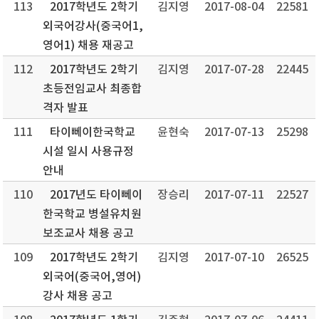
113
2017학년도 2학기
김지영
2017-08-04
22581
외국어강사(중국어1,
영어1) 채용 재공고
112
2017학년도 2학기
김지영
2017-07-28
22445
초등전임교사 최종합
격자 발표
111
타이뻬이한국학교
윤현숙
2017-07-13
25298
시설 일시 사용규정
안내
110
2017년도 타이뻬이
장승리
2017-07-11
22527
한국학교 병설유치원
보조교사 채용 공고
109
2017학년도 2학기
김지영
2017-07-10
26525
외국어(중국어,영어)
강사 채용 공고