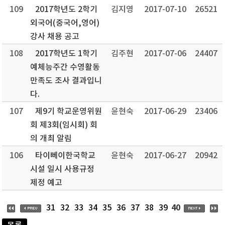
109
2017학년도 2학기
김지영
2017-07-10
26521
외국어(중국어,영어)
강사 채용 공고
108
2017학년도 1학기
김주현
2017-07-06
24407
예체능주간 수영활동
만족도 조사 결과입니
다.
107
제9기 학교운영위원
윤현숙
2017-06-29
23406
회 제3회(임시회) 회
의 개최 알림
106
타이뻬이한국학교
윤현숙
2017-06-27
20942
시설 일시 사용규정
제정 예고
40
31
32
33
34
35
36
37
38
39