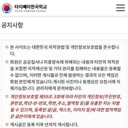
공지사항
본 사이트는 대한민국 저작권법 및 개인정보보호법을 준수합니
다.
회원은 공공질서나 미풍양속에 위배되는 내용과 타인의 저작권
을 포함한 지적재산권 및 기타 권리를 침해하는 내용물은 등록할
수 없으며, 이러한 게시물로 인해 발생하는 결과의 모든 책임은
회원 본인에게 있습니다.게시된 사진이나 동영상은 요청시에 삭
제가능합니다. 관리자에게 문의바랍니다.
개인정보보호법 제59조.3호에 따라 타인의 개인정보(주민번호,
폰번호,학년-반-번호,학번,주소,혈액형 등)를 유출한 자는 처벌
될 수 있으며, 등록된 글(글, 텍스트, 이미지 등)에 대한 법적책임
은 글쓴이에게 있습니다.
게시글은 등록 이후 년까지 게시됩니다.