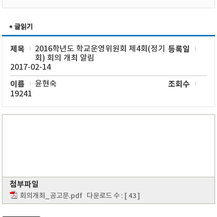
제목
2016학년도 학교운영위원회 제4회(정기
등록일
회) 회의 개최 알림
2017-02-14
이름
윤현숙
조회수
19241
첨부파일
회의개최_공고문.pdf
다운로드 수 : [ 43 ]