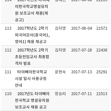
114
2017학년도 타이뻬
김혜진
2017-08-08
22105
이한국학교병설유치
원 보조교사 채용(재
공고)
113
2017학년도 2학기
김지영
2017-08-04
22572
외국어강사(중국어1,
영어1) 채용 재공고
112
2017학년도 2학기
김지영
2017-07-28
22438
초등전임교사 최종합
격자 발표
111
타이뻬이한국학교
윤현숙
2017-07-13
25291
시설 일시 사용규정
안내
110
2017년도 타이뻬이
장승리
2017-07-11
22513
한국학교 병설유치원
보조교사 채용 공고