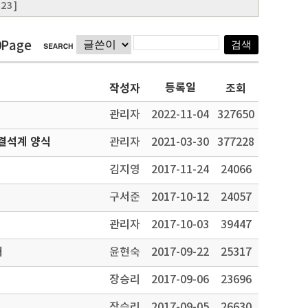
23 ]
9Page
등록일
작성자
조회
관리자
2022-11-04
327650
결석계 양식
관리자
2021-03-30
377228
김지영
2017-11-24
24066
구서준
2017-10-12
24057
관리자
2017-10-03
39447
내
윤현숙
2017-09-22
25317
장승리
2017-09-06
23696
장승리
2017-09-05
26630