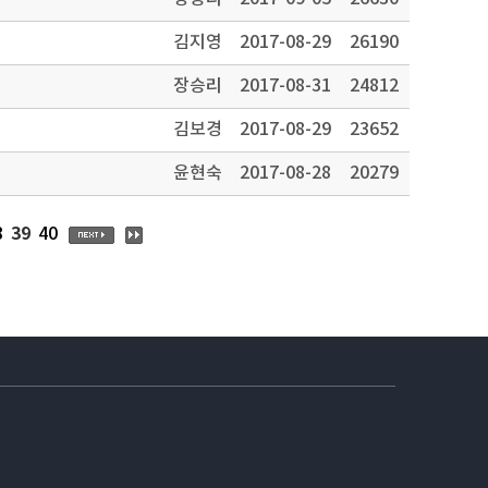
김지영
2017-08-29
26190
장승리
2017-08-31
24812
김보경
2017-08-29
23652
윤현숙
2017-08-28
20279
39
8
40