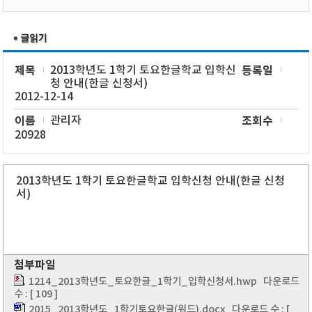
제목
2013학년도 1학기 토요한글학교 입학신
등록일
청 안내(한글 신청서)
2012-12-14
이름
관리자
조회수
20928
2013학년도 1학기 토요한글학교 입학신청 안내(한글 신청
서)
첨부파일
1214_2013학년도_토요한글_1학기_입학신청서.hwp
다운로드
수 : [ 109 ]
2015_2013학년도_1학기토요한글(워드).docx
다운로드 수 : [