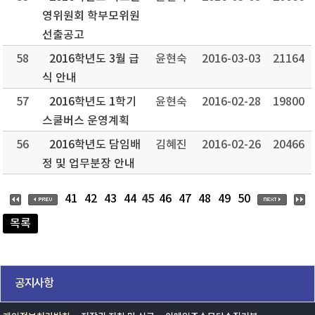
영위원회 학부모위원
선출공고
58
2016학년도 3월 급
윤현숙
2016-03-03
21164
식 안내
57
2016학년도 1학기
윤현숙
2016-02-28
19800
스쿨버스 운영계획
56
2016학년도 담임배
김혜진
2016-02-26
20466
정 및 업무분장 안내
45
41
42
43
44
46
47
48
49
50
목록
공지사항