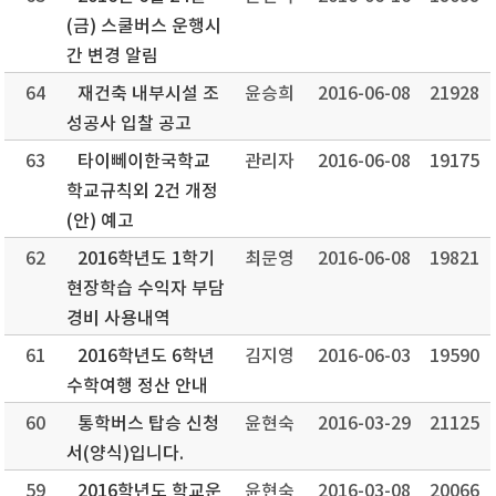
(금) 스쿨버스 운행시
간 변경 알림
64
재건축 내부시설 조
윤승희
2016-06-08
21928
성공사 입찰 공고
63
타이뻬이한국학교
관리자
2016-06-08
19175
학교규칙외 2건 개정
(안) 예고
62
2016학년도 1학기
최문영
2016-06-08
19821
현장학습 수익자 부담
경비 사용내역
61
2016학년도 6학년
김지영
2016-06-03
19590
수학여행 정산 안내
60
통학버스 탑승 신청
윤현숙
2016-03-29
21125
서(양식)입니다.
59
2016학년도 학교운
윤현숙
2016-03-08
20066