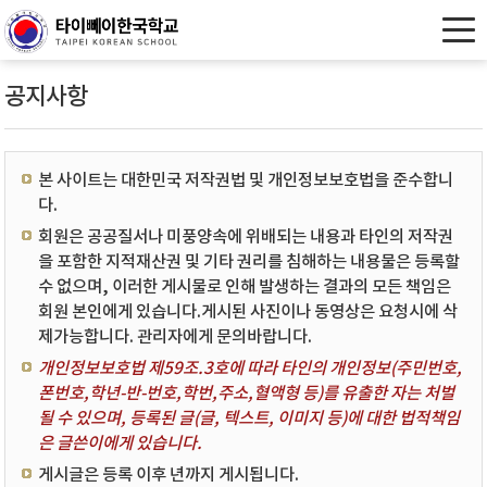
공지사항
본 사이트는 대한민국 저작권법 및 개인정보보호법을 준수합니
다.
회원은 공공질서나 미풍양속에 위배되는 내용과 타인의 저작권
을 포함한 지적재산권 및 기타 권리를 침해하는 내용물은 등록할
수 없으며, 이러한 게시물로 인해 발생하는 결과의 모든 책임은
회원 본인에게 있습니다.게시된 사진이나 동영상은 요청시에 삭
제가능합니다. 관리자에게 문의바랍니다.
개인정보보호법 제59조.3호에 따라 타인의 개인정보(주민번호,
폰번호,학년-반-번호,학번,주소,혈액형 등)를 유출한 자는 처벌
될 수 있으며, 등록된 글(글, 텍스트, 이미지 등)에 대한 법적책임
은 글쓴이에게 있습니다.
게시글은 등록 이후 년까지 게시됩니다.