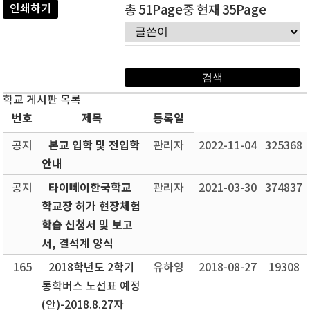
인쇄하기
총 51Page중 현재 35Page
학교 게시판 목록
번호
제목
등록일
본교 입학 및 전입학
공지
관리자
2022-11-04
325368
안내
타이뻬이한국학교
공지
관리자
2021-03-30
374837
학교장 허가 현장체험
학습 신청서 및 보고
서, 결석계 양식
165
2018학년도 2학기
유하영
2018-08-27
19308
통학버스 노선표 예정
(안)-2018.8.27자