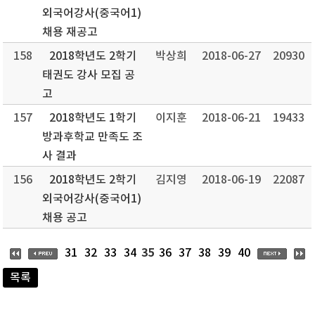
외국어강사(중국어1)
채용 재공고
158
2018학년도 2학기
박상희
2018-06-27
20930
태권도 강사 모집 공
고
157
2018학년도 1학기
이지훈
2018-06-21
19433
방과후학교 만족도 조
사 결과
156
2018학년도 2학기
김지영
2018-06-19
22087
외국어강사(중국어1)
채용 공고
35
31
32
33
34
36
37
38
39
40
목록