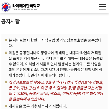
공지사항
본 사이트는 대한민국 저작권법 및 개인정보보호법을 준수합니
다.
회원은 공공질서나 미풍양속에 위배되는 내용과 타인의 저작권
을 포함한 지적재산권 및 기타 권리를 침해하는 내용물은 등록할
수 없으며, 이러한 게시물로 인해 발생하는 결과의 모든 책임은
회원 본인에게 있습니다.게시된 사진이나 동영상은 요청시에 삭
제가능합니다. 관리자에게 문의바랍니다.
개인정보보호법 제59조.3호에 따라 타인의 개인정보(주민번호,
폰번호,학년-반-번호,학번,주소,혈액형 등)를 유출한 자는 처벌
될 수 있으며, 등록된 글(글, 텍스트, 이미지 등)에 대한 법적책임
은 글쓴이에게 있습니다.
게시글은 등록 이후 년까지 게시됩니다.