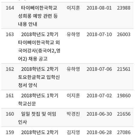
164
타이뻬이한국학교
이지훈
2018-08-01
23988
성희롱 예방 관련 등
내용 안내
163
2018학년도 2학기
유하영
2018-07-10
26003
타이뻬이한국학교 외
국어강사(중국어2,영
어2) 채용 공고
162
2018학년도 2학기
유하영
2018-07-06
21561
토요한글학교 입학신
청서 양식
161
2018학년도 1학기
이지훈
2018-07-02
19860
학교신문
160
일일 찻집 및 이임
박경진
2018-06-30
21656
인사
159
2018학년도 2학기
김지영
2018-06-28
27086