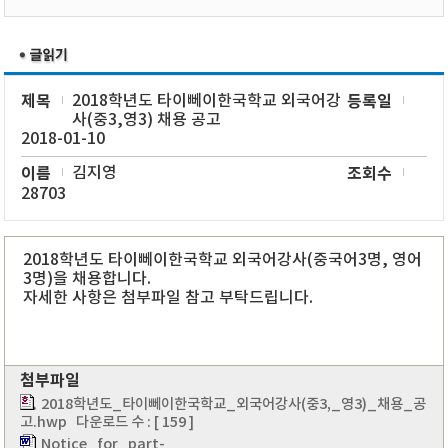
제목
2018학년도 타이뻬이한국학교 외국어강
등록일
사(중3,영3) 채용 공고
2018-01-10
이름
김지영
조회수
28703
2018학년도 타이뻬이한국학교 외국어강사(중국어3명, 영어
3명)을 채용합니다.
자세한 사항은 첨부파일 참고 부탁드립니다.
첨부파일
2018학년도_타이뻬이한국학교_외국어강사(중3,_영3)_채용_공
고.hwp
다운로드 수 : [ 159 ]
Notice_for_part-