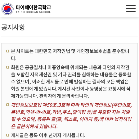
공지사항
본 사이트는 대한민국 저작권법 및 개인정보보호법을 준수합니
다.
회원은 공공질서나 미풍양속에 위배되는 내용과 타인의 저작권
을 포함한 지적재산권 및 기타 권리를 침해하는 내용물은 등록할
수 없으며, 이러한 게시물로 인해 발생하는 결과의 모든 책임은
회원 본인에게 있습니다.게시된 사진이나 동영상은 요청시에 삭
제가능합니다. 관리자에게 문의바랍니다.
개인정보보호법 제59조.3호에 따라 타인의 개인정보(주민번호,
폰번호,학년-반-번호,학번,주소,혈액형 등)를 유출한 자는 처벌
될 수 있으며, 등록된 글(글, 텍스트, 이미지 등)에 대한 법적책임
은 글쓴이에게 있습니다.
게시글은 등록 이후 년까지 게시됩니다.