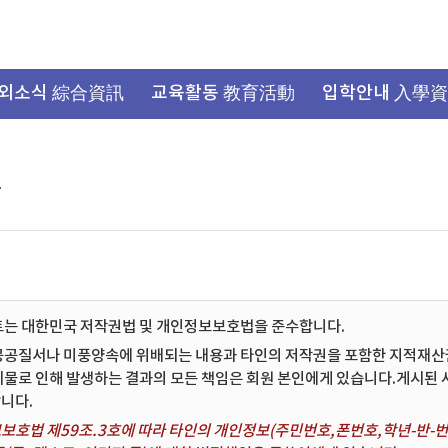
외소식 綜合資訊
교육활동 教育活動
입학안내 入學
항
트는 대한민국 저작권법 및 개인정보보호법을 준수합니다.
공공질서나 미풍양속에 위배되는 내용과 타인의 저작권을 포함한 지적재산권 
시물로 인해 발생하는 결과의 모든 책임은 회원 본인에게 있습니다.게시된
니다.
보호법 제59조.3호에 따라 타인의 개인정보(주민번호,폰번호,학년-반-번호