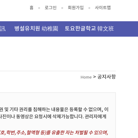
홈
로그인
회원가입
사이트맵
資訊
병설유치원 幼稚園
토요한글학교 韓文班
> 공지사항
Home
및 기타 권리를 침해하는 내용물은 등록할 수 없으며, 이
 사진이나 동영상은 요청시에 삭제가능합니다. 관리자에게
,학번,주소,혈액형 등)를 유출한 자는 처벌될 수 있으며,