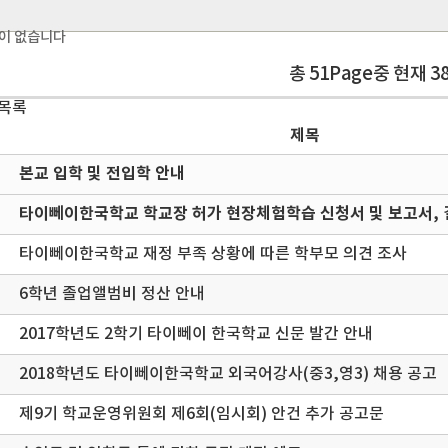
이 없습니다
총 51Page중 현재 3
 목록
제목
본교 입학 및 전입학 안내
타이뻬이한국학교 학교장 허가 현장체험학습 신청서 및 보고서, 
타이뻬이한국학교 재정 부족 상황에 따른 학부모 의견 조사
6학년 졸업앨범비 정산 안내
2017학년도 2학기 타이뻬이 한국학교 신문 발간 안내
2018학년도 타이뻬이한국학교 외국어강사(중3,영3) 채용 공고
제9기 학교운영위원회 제6회(임시회) 안건 추가 공고문