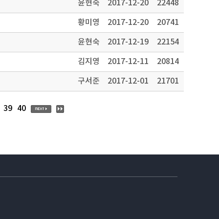
윤현숙
2017-12-20
22448
황미영
2017-12-20
20741
윤현숙
2017-12-19
22154
김지영
2017-12-11
20814
구서준
2017-12-01
21701
39
40