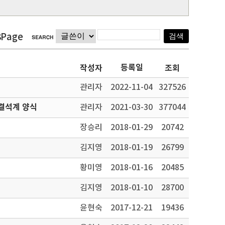
8Page
등록일
작성자
조회
관리자
2022-11-04
327526
결석계 양식
관리자
2021-03-30
377044
장승리
2018-01-29
20742
김지영
2018-01-19
26799
황미영
2018-01-16
20485
김지영
2018-01-10
28700
윤현숙
2017-12-21
19436