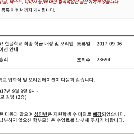
(글, 텍스트, 이미지 등)에 대한 법적책임은 글쓴이에게 있습니다.
 등록 이후 년까지 게시됩니다.
요 한글학교 최종 학급 배정 및 오리엔
등록일
2017-09-06
이션 안내
승리
조회수
23694
교 입학식 및 오리엔테이션이 다음과 같습니다.
2017년 9월 9일 9시~
본교 강당 (2층)
성인반
폐강
은 다음과 같으며
은 지원학생 수 미달로
되었습니다.
납부하지 않으신 학부모님은 수업료를 납부해 주시기 바랍니다.