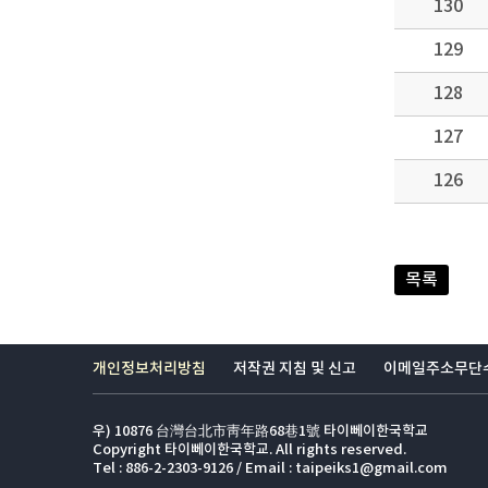
130
129
128
127
126
목록
개인정보처리방침
저작권 지침 및 신고
이메일주소무단
우) 10876 台灣台北市靑年路68巷1號 타이뻬이한국학교
Copyright 타이뻬이한국학교. All rights reserved.
Tel : 886-2-2303-9126 / Email : taipeiks1@gmail.com