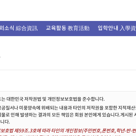
외소식 綜合資訊
교육활동 教育活動
입학안내 入學
항
트는 대한민국 저작권법 및 개인정보보호법을 준수합니다.
공공질서나 미풍양속에 위배되는 내용과 타인의 저작권을 포함한 지적재산권 
시물로 인해 발생하는 결과의 모든 책임은 회원 본인에게 있습니다.게시된
니다.
보호법 제59조.3호에 따라 타인의 개인정보(주민번호,폰번호,학년-반-번호