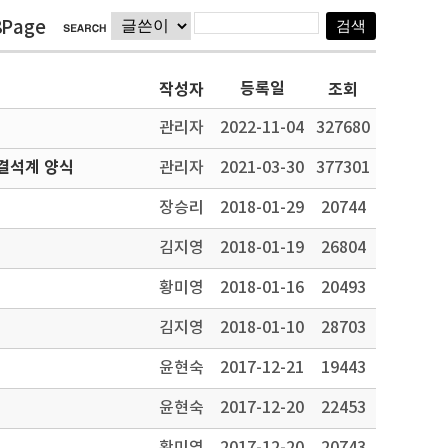
8Page
등록일
작성자
조회
관리자
2022-11-04
327680
결석계 양식
관리자
2021-03-30
377301
장승리
2018-01-29
20744
김지영
2018-01-19
26804
황미영
2018-01-16
20493
김지영
2018-01-10
28703
윤현숙
2017-12-21
19443
윤현숙
2017-12-20
22453