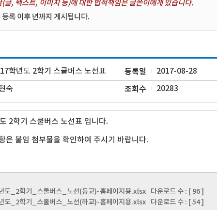
(글, 텍스트, 이미지 등)에 대한 법적책임은 글쓴이에게 있습니다.
 등록 이후 년까지 게시됩니다.
017학년도 2학기 스쿨버스 노선표
등록일
2017-08-28
현숙
조회수
20283
년도 2학기 스쿨버스 노선표 입니다.
항은 붙임 첨부물을 확인하여 주시기 바랍니다.
학년도_2학기_스쿨버스_노선(등교)-홈페이지용.xlsx
다운로드 수 : [ 96 ]
학년도_2학기_스쿨버스_노선(하교)-홈페이지용.xlsx
다운로드 수 : [ 54 ]