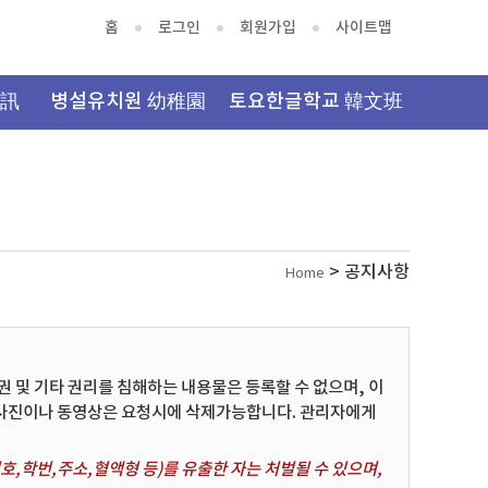
홈
로그인
회원가입
사이트맵
資訊
병설유치원 幼稚園
토요한글학교 韓文班
> 공지사항
Home
및 기타 권리를 침해하는 내용물은 등록할 수 없으며, 이
 사진이나 동영상은 요청시에 삭제가능합니다. 관리자에게
,학번,주소,혈액형 등)를 유출한 자는 처벌될 수 있으며,