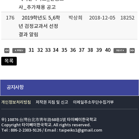
사_추가채용 공고
176
2019학년도 5,6학
박상희
2018-12-05
18252
년 검정교과서 선정
결과 알림
33
31
32
34
35
36
37
38
39
40
목록
공지사항
개인정보처리방침
저작권 지침 및 신고
이메일주소무단수집거부
우) 10876 台灣台北市靑年路68巷1號 타이뻬이한국학교
Copyright 타이뻬이한국학교. All rights reserved.
Tel : 886-2-2303-9126 / Email : taipeiks1@gmail.com