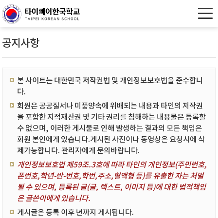
공지사항
본 사이트는 대한민국 저작권법 및 개인정보보호법을 준수합니
다.
회원은 공공질서나 미풍양속에 위배되는 내용과 타인의 저작권
을 포함한 지적재산권 및 기타 권리를 침해하는 내용물은 등록할
수 없으며, 이러한 게시물로 인해 발생하는 결과의 모든 책임은
회원 본인에게 있습니다.게시된 사진이나 동영상은 요청시에 삭
제가능합니다. 관리자에게 문의바랍니다.
개인정보보호법 제59조.3호에 따라 타인의 개인정보(주민번호,
폰번호,학년-반-번호,학번,주소,혈액형 등)를 유출한 자는 처벌
될 수 있으며, 등록된 글(글, 텍스트, 이미지 등)에 대한 법적책임
은 글쓴이에게 있습니다.
게시글은 등록 이후 년까지 게시됩니다.