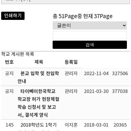
인쇄하기
총 51Page중 현재 37Page
학교 게시판 목록
번호
제목
등록일
본교 입학 및 전입학
공지
관리자
2022-11-04
327506
안내
타이뻬이한국학교
공지
관리자
2021-03-30
377038
학교장 허가 현장체험
학습 신청서 및 보고
서, 결석계 양식
145
2018학년도 1학기
이지훈
2018-03-01
20365