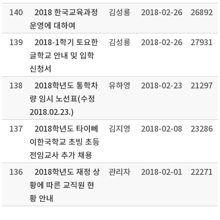
140
2018 한국교육과정
김성룡
2018-02-26
26892
운영에 대하여
139
2018-1학기 토요한
김성룡
2018-02-26
27931
글학교 안내 및 입학
신청서
138
2018학년도 통학차
유하영
2018-02-23
21297
량 임시 노선표(수정
2018.02.23.)
137
2018학년도 타이뻬
김지영
2018-02-08
23286
이한국학교 초빙 초등
전임교사 추가 채용
136
2018학년도 재정 상
관리자
2018-02-01
22271
황에 따른 교직원 현
황 안내