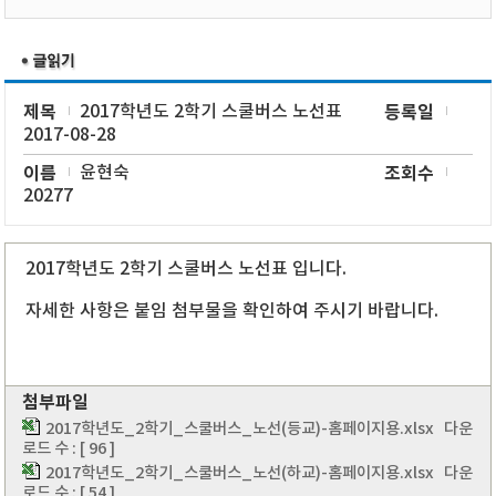
제목
2017학년도 2학기 스쿨버스 노선표
등록일
2017-08-28
이름
윤현숙
조회수
20277
2017학년도 2학기 스쿨버스 노선표 입니다.
자세한 사항은 붙임 첨부물을 확인하여 주시기 바랍니다.
첨부파일
2017학년도_2학기_스쿨버스_노선(등교)-홈페이지용.xlsx
다운
로드 수 : [ 96 ]
2017학년도_2학기_스쿨버스_노선(하교)-홈페이지용.xlsx
다운
로드 수 : [ 54 ]