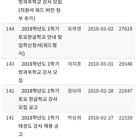
방과후학교 강사 모집
(지원서 워드 버전 첨
부 추가)
144
2018학년도 1학기
유하영
2018-03-02
27618
토요한글학교 안내 및
입학신청서(워드형
식)
143
2018학년도 1학기
이지훈
2018-03-01
29348
방과후학교 강사 모
집
142
2018학년도 1학기
정미라
2018-02-28
21847
토요 한글학교 강사
모집 공고
141
2018학년도 1학기
박상희
2018-02-27
22320
태권도 강사 채용 공
고