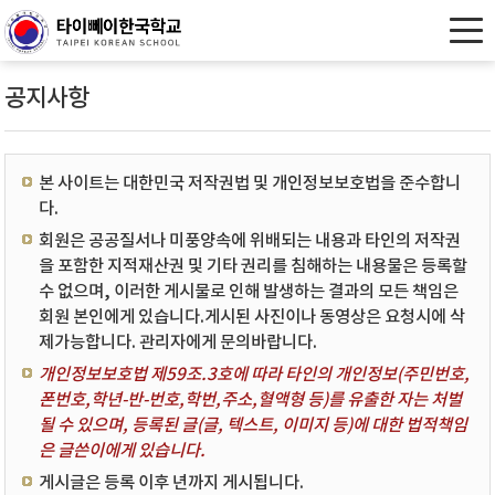
공지사항
본 사이트는 대한민국 저작권법 및 개인정보보호법을 준수합니
다.
회원은 공공질서나 미풍양속에 위배되는 내용과 타인의 저작권
을 포함한 지적재산권 및 기타 권리를 침해하는 내용물은 등록할
수 없으며, 이러한 게시물로 인해 발생하는 결과의 모든 책임은
회원 본인에게 있습니다.게시된 사진이나 동영상은 요청시에 삭
제가능합니다. 관리자에게 문의바랍니다.
개인정보보호법 제59조.3호에 따라 타인의 개인정보(주민번호,
폰번호,학년-반-번호,학번,주소,혈액형 등)를 유출한 자는 처벌
될 수 있으며, 등록된 글(글, 텍스트, 이미지 등)에 대한 법적책임
은 글쓴이에게 있습니다.
게시글은 등록 이후 년까지 게시됩니다.