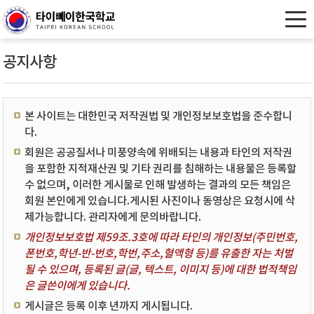
공지사항
본 사이트는 대한민국 저작권법 및 개인정보보호법을 준수합니
다.
회원은 공공질서나 미풍양속에 위배되는 내용과 타인의 저작권
을 포함한 지적재산권 및 기타 권리를 침해하는 내용물은 등록할
수 없으며, 이러한 게시물로 인해 발생하는 결과의 모든 책임은
회원 본인에게 있습니다.게시된 사진이나 동영상은 요청시에 삭
제가능합니다. 관리자에게 문의바랍니다.
개인정보보호법 제59조.3호에 따라 타인의 개인정보(주민번호,
폰번호,학년-반-번호,학번,주소,혈액형 등)를 유출한 자는 처벌
될 수 있으며, 등록된 글(글, 텍스트, 이미지 등)에 대한 법적책임
은 글쓴이에게 있습니다.
게시글은 등록 이후 년까지 게시됩니다.