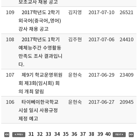
보조교사 채용 공고
109
2017학년도 2학기
김지영
2017-07-10
26521
외국어(중국어,영어)
강사 채용 공고
108
2017학년도 1학기
김주현
2017-07-06
24410
예체능주간 수영활동
만족도 조사 결과입니
다.
107
제9기 학교운영위원
윤현숙
2017-06-29
23409
회 제3회(임시회) 회
의 개최 알림
106
타이뻬이한국학교
윤현숙
2017-06-27
20945
시설 일시 사용규정
제정 예고
40
31
32
33
34
35
36
37
38
39