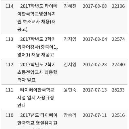
114
2017학년도 타이뻬
김혜진
2017-08-08
22106
이한국학교병설유치
원 보조교사 채용(재
공고)
113
2017학년도 2학기
김지영
2017-08-04
22574
외국어강사(중국어1,
영어1) 채용 재공고
112
2017학년도 2학기
김지영
2017-07-28
22440
초등전임교사 최종합
격자 발표
111
타이뻬이한국학교
윤현숙
2017-07-13
25293
시설 일시 사용규정
안내
110
2017년도 타이뻬이
장승리
2017-07-11
22516
한국학교 병설유치원