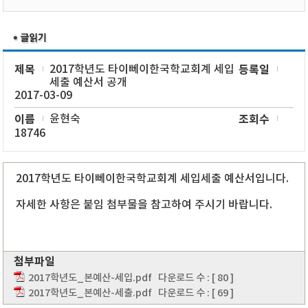
제목
2017학년도 타이뻬이한국학교회계 세입
등록일
세출 예산서 공개
2017-03-09
이름
윤현숙
조회수
18746
2017학년도 타이뻬이한국학교회계 세입세출 예산서입니다.
자세한 사항은 붙임 첨부물을 참고하여 주시기 바랍니다.
첨부파일
2017학년도_본예산-세입.pdf
다운로드 수 : [ 80 ]
2017학년도_본예산-세출.pdf
다운로드 수 : [ 69 ]